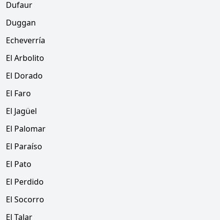
Dufaur
Duggan
Echeverría
El Arbolito
El Dorado
El Faro
El Jagüel
El Palomar
El Paraíso
El Pato
El Perdido
El Socorro
El Talar