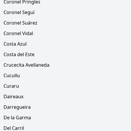
Coronel Pringles
Coronel Seguí
Coronel Suárez
Coronel Vidal
Costa Azul
Costa del Este
Crucecita Avellaneda
Cucullu
Curaru
Daireaux
Darregueira
De la Garma
Del Carril