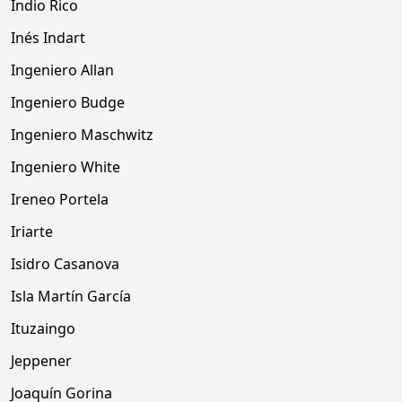
Indio Rico
Inés Indart
Ingeniero Allan
Ingeniero Budge
Ingeniero Maschwitz
Ingeniero White
Ireneo Portela
Iriarte
Isidro Casanova
Isla Martín García
Ituzaingo
Jeppener
Joaquín Gorina