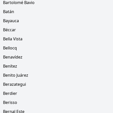
Bartolomé Bavio
Batán
Bayauca
Béccar
Bella Vista
Bellocq
Benavídez
Benítez
Benito Juárez
Berazategui
Berdier
Berisso
Bernal Este