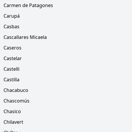
Carmen de Patagones
Carupá
Casbas
Cascallares Micaela
Caseros
Castelar
Castelli
Castilla
Chacabuco
Chascomús
Chasico
Chilavert