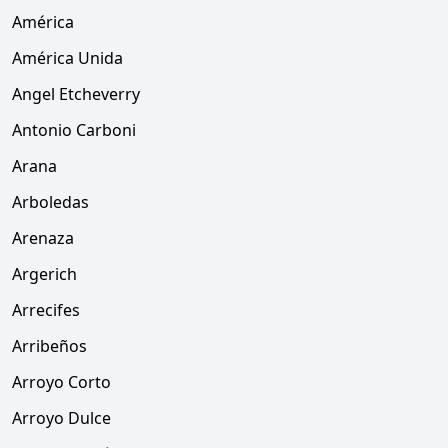
América
América Unida
Angel Etcheverry
Antonio Carboni
Arana
Arboledas
Arenaza
Argerich
Arrecifes
Arribeños
Arroyo Corto
Arroyo Dulce