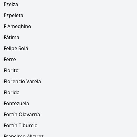
Ezeiza
Ezpeleta
F Ameghino
Fátima
Felipe Solá
Ferre
Fiorito
Florencio Varela
Florida
Fontezuela
Fortín Olavarría
Fortín Tiburcio
Francisco Alvarez