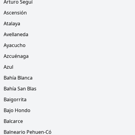
Arturo Seguí
Ascensión
Atalaya
Avellaneda
Ayacucho
Azcuénaga
Azul
Bahía Blanca
Bahía San Blas
Baigorrita
Bajo Hondo
Balcarce
Balneario Pehuen-Có