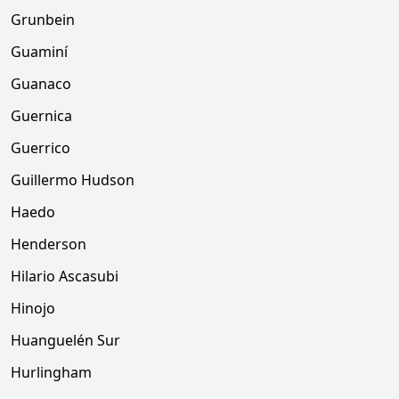
Grunbein
Guaminí
Guanaco
Guernica
Guerrico
Guillermo Hudson
Haedo
Henderson
Hilario Ascasubi
Hinojo
Huanguelén Sur
Hurlingham