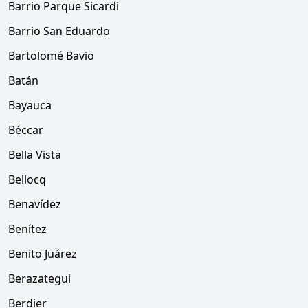
Barrio Parque Sicardi
Barrio San Eduardo
Bartolomé Bavio
Batán
Bayauca
Béccar
Bella Vista
Bellocq
Benavídez
Benítez
Benito Juárez
Berazategui
Berdier