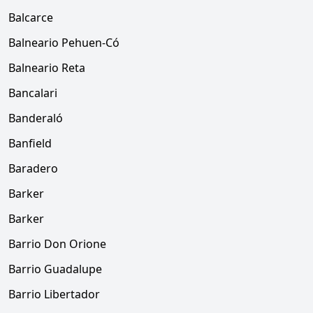
Balcarce
Balneario Pehuen-Có
Balneario Reta
Bancalari
Banderaló
Banfield
Baradero
Barker
Barker
Barrio Don Orione
Barrio Guadalupe
Barrio Libertador