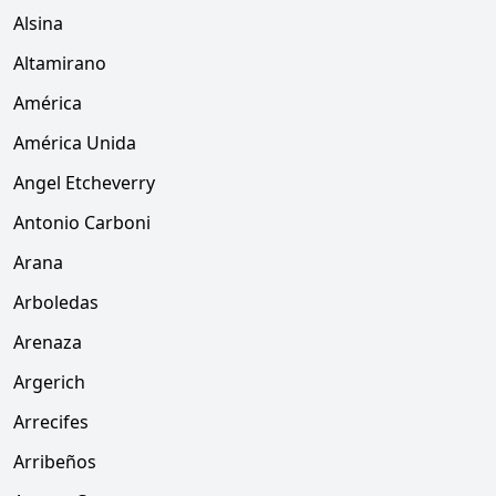
Alsina
Altamirano
América
América Unida
Angel Etcheverry
Antonio Carboni
Arana
Arboledas
Arenaza
Argerich
Arrecifes
Arribeños