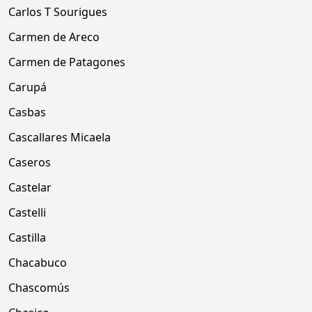
Carlos T Sourigues
Carmen de Areco
Carmen de Patagones
Carupá
Casbas
Cascallares Micaela
Caseros
Castelar
Castelli
Castilla
Chacabuco
Chascomús