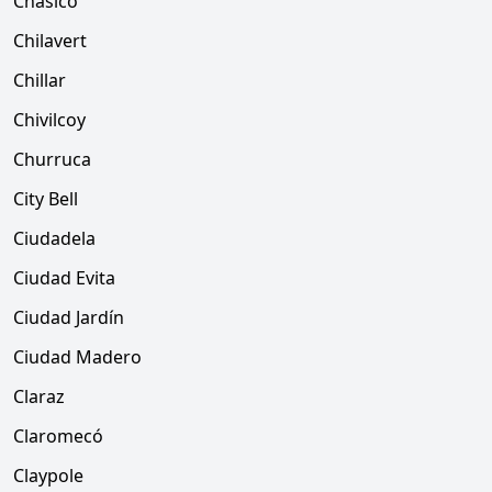
Chasico
Chilavert
Chillar
Chivilcoy
Churruca
City Bell
Ciudadela
Ciudad Evita
Ciudad Jardín
Ciudad Madero
Claraz
Claromecó
Claypole