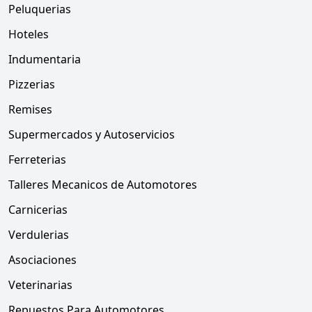
Peluquerias
Hoteles
Indumentaria
Pizzerias
Remises
Supermercados y Autoservicios
Ferreterias
Talleres Mecanicos de Automotores
Carnicerias
Verdulerias
Asociaciones
Veterinarias
Repuestos Para Automotores