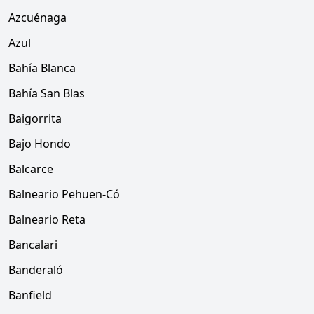
Azcuénaga
Azul
Bahía Blanca
Bahía San Blas
Baigorrita
Bajo Hondo
Balcarce
Balneario Pehuen-Có
Balneario Reta
Bancalari
Banderaló
Banfield