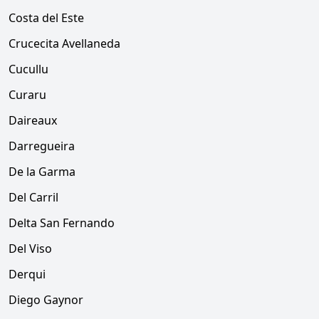
Costa del Este
Crucecita Avellaneda
Cucullu
Curaru
Daireaux
Darregueira
De la Garma
Del Carril
Delta San Fernando
Del Viso
Derqui
Diego Gaynor