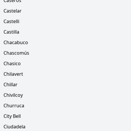
Caseros
Castelar
Castelli
Castilla
Chacabuco
Chascomús
Chasico
Chilavert
Chillar
Chivilcoy
Churruca
City Bell
Ciudadela