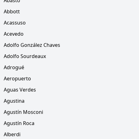
Abasto
Abbott
Acassuso
Acevedo
Adolfo González Chaves
Adolfo Sourdeaux
Adrogué
Aeropuerto
Aguas Verdes
Agustina
Agustín Mosconi
Agustín Roca
Alberdi