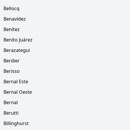
Bellocq
Benavídez
Benítez
Benito Juárez
Berazategui
Berdier
Berisso
Bernal Este
Bernal Oeste
Bernal
Berutti
Billinghurst