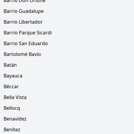
Barrio Don Orione
Barrio Guadalupe
Barrio Libertador
Barrio Parque Sicardi
Barrio San Eduardo
Bartolomé Bavio
Batán
Bayauca
Béccar
Bella Vista
Bellocq
Benavídez
Benítez