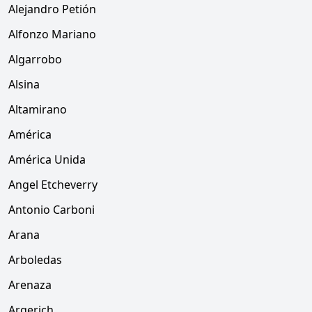
Alejandro Petión
Alfonzo Mariano
Algarrobo
Alsina
Altamirano
América
América Unida
Angel Etcheverry
Antonio Carboni
Arana
Arboledas
Arenaza
Argerich