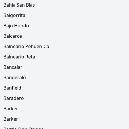
Bahía San Blas
Baigorrita
Bajo Hondo
Balcarce
Balneario Pehuen-Có
Balneario Reta
Bancalari
Banderaló
Banfield
Baradero
Barker
Barker