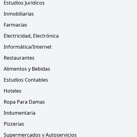
Estudios Juridicos
Inmobiliarias
Farmacias
Electricidad, Electrónica
Informática/Internet
Restaurantes
Alimentos y Bebidas
Estudios Contables
Hoteles
Ropa Para Damas
Indumentaria
Pizzerias
Supermercados y Autoservicios