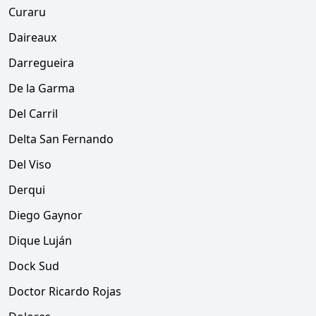
Curaru
Daireaux
Darregueira
De la Garma
Del Carril
Delta San Fernando
Del Viso
Derqui
Diego Gaynor
Dique Luján
Dock Sud
Doctor Ricardo Rojas