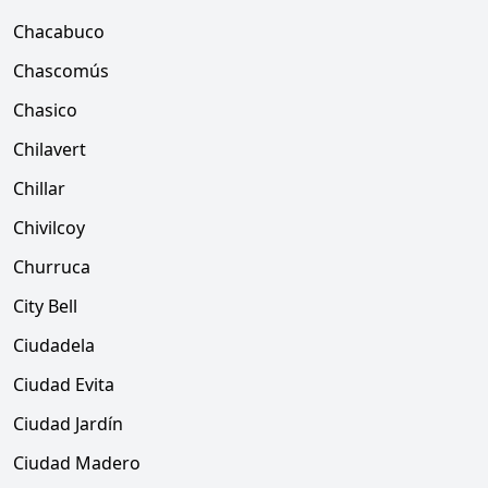
Chacabuco
Chascomús
Chasico
Chilavert
Chillar
Chivilcoy
Churruca
City Bell
Ciudadela
Ciudad Evita
Ciudad Jardín
Ciudad Madero