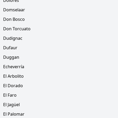
Dolores
Domselaar
Don Bosco
Don Torcuato
Dudignac
Dufaur
Duggan
Echeverría
El Arbolito
El Dorado
El Faro
El Jagüel
El Palomar