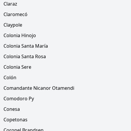
Claraz
Claromecó
Claypole
Colonia Hinojo
Colonia Santa María
Colonia Santa Rosa
Colonia Sere
Colón
Comandante Nicanor Otamendi
Comodoro Py
Conesa
Copetonas
Coronel Brandsen