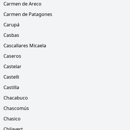
Carmen de Areco
Carmen de Patagones
Carupá
Casbas
Cascallares Micaela
Caseros
Castelar
Castelli
Castilla
Chacabuco
Chascomús
Chasico
Chilavert