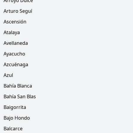
Arroyo Dulce
Arturo Seguí
Ascensión
Atalaya
Avellaneda
Ayacucho
Azcuénaga
Azul
Bahía Blanca
Bahía San Blas
Baigorrita
Bajo Hondo
Balcarce