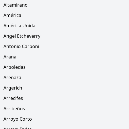
Altamirano
América
América Unida
Angel Etcheverry
Antonio Carboni
Arana
Arboledas
Arenaza
Argerich
Arrecifes
Arribeños
Arroyo Corto