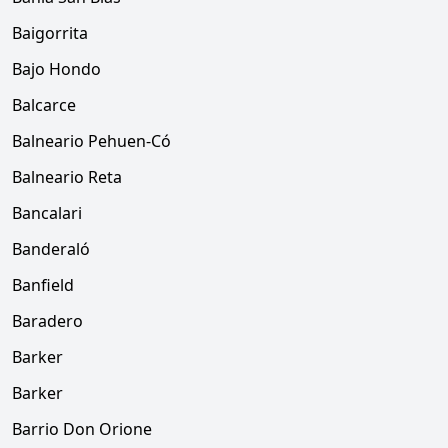
Baigorrita
Bajo Hondo
Balcarce
Balneario Pehuen-Có
Balneario Reta
Bancalari
Banderaló
Banfield
Baradero
Barker
Barker
Barrio Don Orione