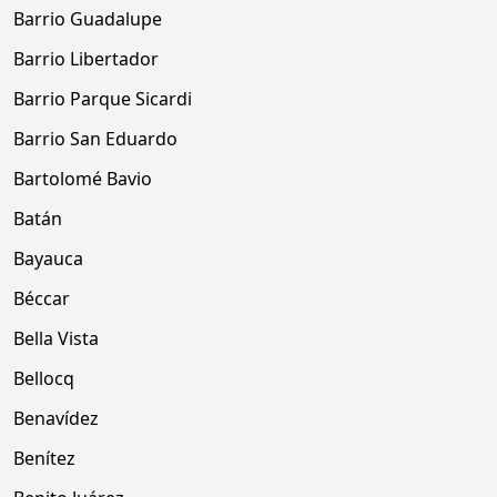
Barrio Guadalupe
Barrio Libertador
Barrio Parque Sicardi
Barrio San Eduardo
Bartolomé Bavio
Batán
Bayauca
Béccar
Bella Vista
Bellocq
Benavídez
Benítez