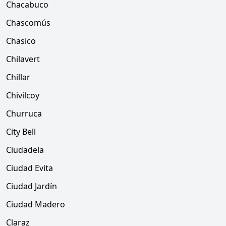
Chacabuco
Chascomús
Chasico
Chilavert
Chillar
Chivilcoy
Churruca
City Bell
Ciudadela
Ciudad Evita
Ciudad Jardín
Ciudad Madero
Claraz