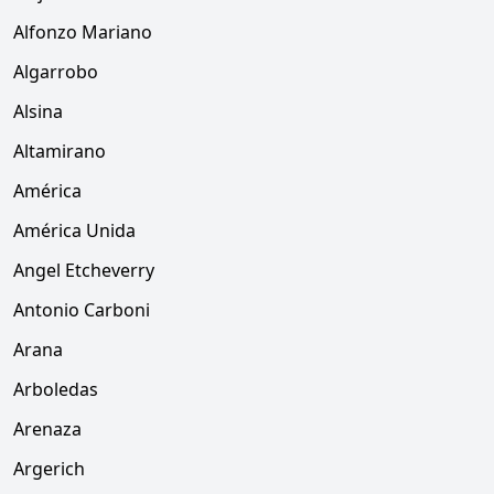
Alfonzo Mariano
Algarrobo
Alsina
Altamirano
América
América Unida
Angel Etcheverry
Antonio Carboni
Arana
Arboledas
Arenaza
Argerich