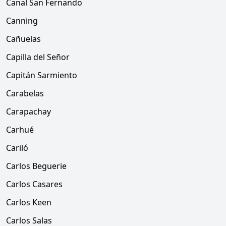
Canal San Fernando
Canning
Cañuelas
Capilla del Señor
Capitán Sarmiento
Carabelas
Carapachay
Carhué
Cariló
Carlos Beguerie
Carlos Casares
Carlos Keen
Carlos Salas