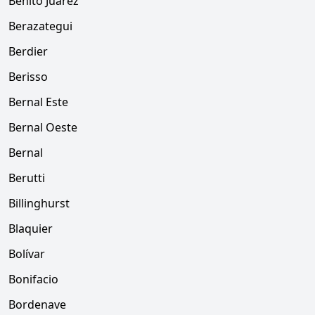
Benito Juárez
Berazategui
Berdier
Berisso
Bernal Este
Bernal Oeste
Bernal
Berutti
Billinghurst
Blaquier
Bolívar
Bonifacio
Bordenave