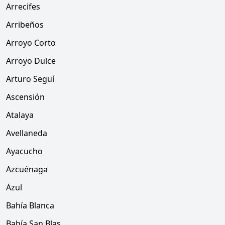
Arrecifes
Arribeños
Arroyo Corto
Arroyo Dulce
Arturo Seguí
Ascensión
Atalaya
Avellaneda
Ayacucho
Azcuénaga
Azul
Bahía Blanca
Bahía San Blas