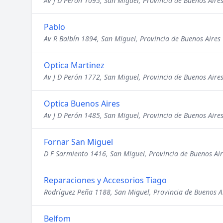
Av J D Perón 1095, San Miguel, Provincia de Buenos Aire
Pablo
Av R Balbín 1894, San Miguel, Provincia de Buenos Aires
Optica Martinez
Av J D Perón 1772, San Miguel, Provincia de Buenos Aire
Optica Buenos Aires
Av J D Perón 1485, San Miguel, Provincia de Buenos Aire
Fornar San Miguel
D F Sarmiento 1416, San Miguel, Provincia de Buenos Air
Reparaciones y Accesorios Tiago
Rodríguez Peña 1188, San Miguel, Provincia de Buenos A
Belfom