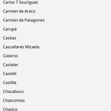
Carlos T Sourigues
Carmen de Areco
Carmen de Patagones
Carupá
Casbas
Cascallares Micaela
Caseros
Castelar
Castelli
Castilla
Chacabuco
Chascomús
Chasico