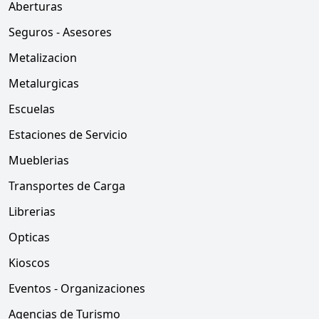
Aberturas
Seguros - Asesores
Metalizacion
Metalurgicas
Escuelas
Estaciones de Servicio
Mueblerias
Transportes de Carga
Librerias
Opticas
Kioscos
Eventos - Organizaciones
Agencias de Turismo