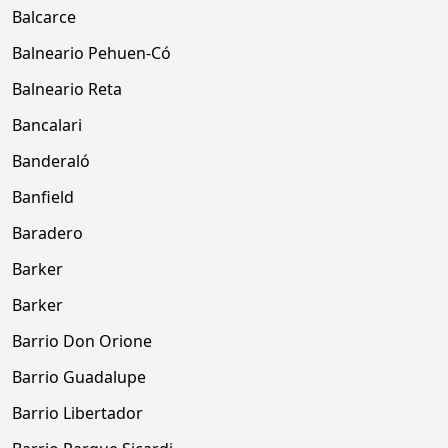
Balcarce
Balneario Pehuen-Có
Balneario Reta
Bancalari
Banderaló
Banfield
Baradero
Barker
Barker
Barrio Don Orione
Barrio Guadalupe
Barrio Libertador