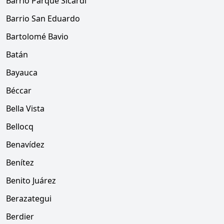
Barrio Parque Sicardi
Barrio San Eduardo
Bartolomé Bavio
Batán
Bayauca
Béccar
Bella Vista
Bellocq
Benavídez
Benítez
Benito Juárez
Berazategui
Berdier