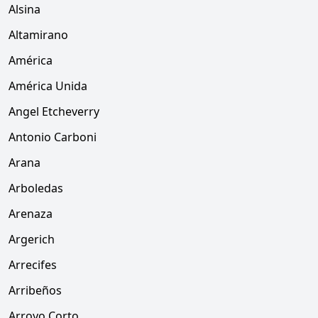
Alsina
Altamirano
América
América Unida
Angel Etcheverry
Antonio Carboni
Arana
Arboledas
Arenaza
Argerich
Arrecifes
Arribeños
Arroyo Corto