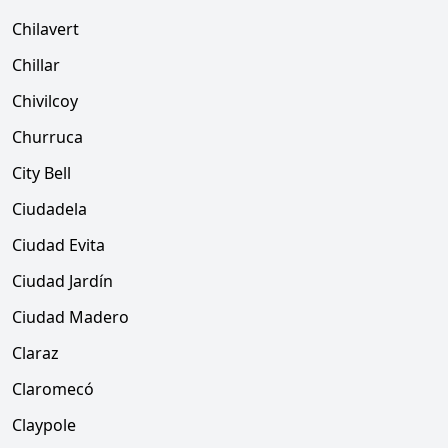
Chilavert
Chillar
Chivilcoy
Churruca
City Bell
Ciudadela
Ciudad Evita
Ciudad Jardín
Ciudad Madero
Claraz
Claromecó
Claypole