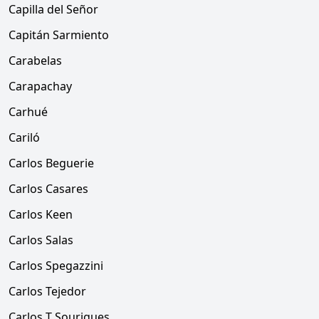
Capilla del Señor
Capitán Sarmiento
Carabelas
Carapachay
Carhué
Cariló
Carlos Beguerie
Carlos Casares
Carlos Keen
Carlos Salas
Carlos Spegazzini
Carlos Tejedor
Carlos T Sourigues