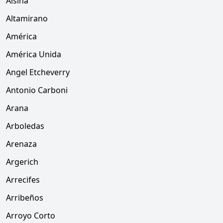
Alsina
Altamirano
América
América Unida
Angel Etcheverry
Antonio Carboni
Arana
Arboledas
Arenaza
Argerich
Arrecifes
Arribeños
Arroyo Corto