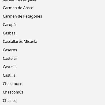
Carmen de Areco
Carmen de Patagones
Carupá
Casbas
Cascallares Micaela
Caseros
Castelar
Castelli
Castilla
Chacabuco
Chascomús
Chasico