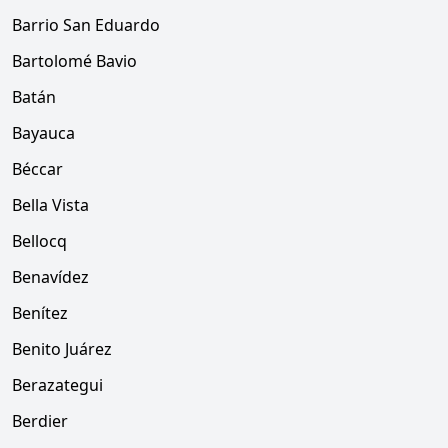
Barrio San Eduardo
Bartolomé Bavio
Batán
Bayauca
Béccar
Bella Vista
Bellocq
Benavídez
Benítez
Benito Juárez
Berazategui
Berdier