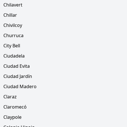
Chilavert
Chillar
Chivilcoy
Churruca
City Bell
Ciudadela
Ciudad Evita
Ciudad Jardín
Ciudad Madero
Claraz
Claromecó
Claypole