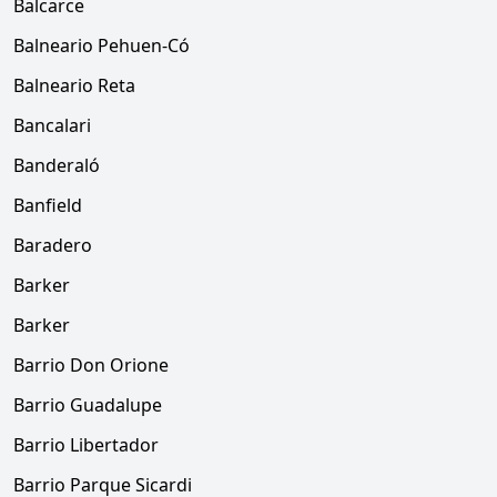
Balcarce
Balneario Pehuen-Có
Balneario Reta
Bancalari
Banderaló
Banfield
Baradero
Barker
Barker
Barrio Don Orione
Barrio Guadalupe
Barrio Libertador
Barrio Parque Sicardi