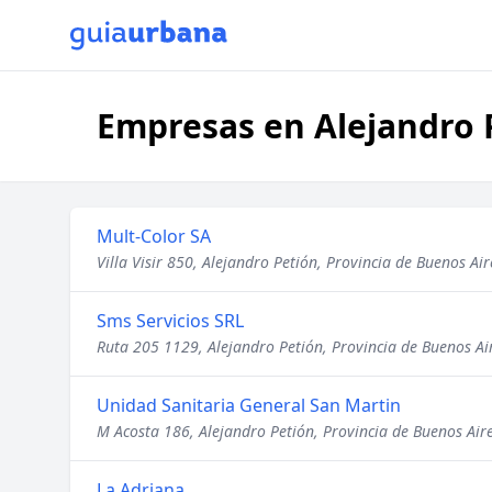
Empresas en Alejandro P
Mult-Color SA
Villa Visir 850, Alejandro Petión, Provincia de Buenos Air
Sms Servicios SRL
Ruta 205 1129, Alejandro Petión, Provincia de Buenos Ai
Unidad Sanitaria General San Martin
M Acosta 186, Alejandro Petión, Provincia de Buenos Air
La Adriana