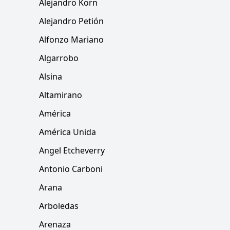
Alejandro Korn
Alejandro Petión
Alfonzo Mariano
Algarrobo
Alsina
Altamirano
América
América Unida
Angel Etcheverry
Antonio Carboni
Arana
Arboledas
Arenaza