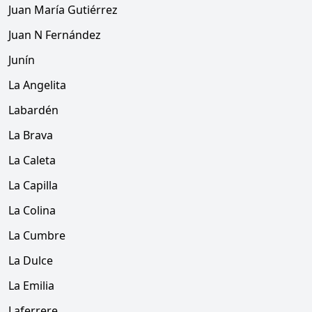
Juan María Gutiérrez
Juan N Fernández
Junín
La Angelita
Labardén
La Brava
La Caleta
La Capilla
La Colina
La Cumbre
La Dulce
La Emilia
Laferrere