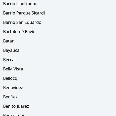
Barrio Libertador
Barrio Parque Sicardi
Barrio San Eduardo
Bartolomé Bavio
Batán
Bayauca
Béccar
Bella Vista
Bellocq
Benavídez
Benítez
Benito Juárez
Berazategui