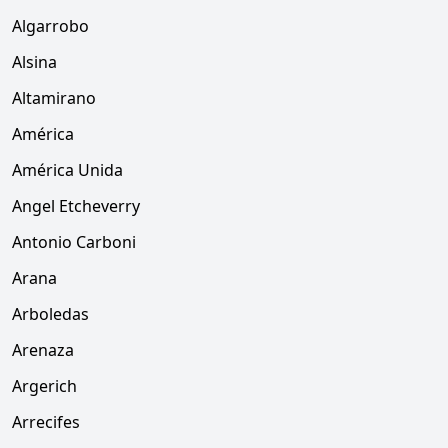
Algarrobo
Alsina
Altamirano
América
América Unida
Angel Etcheverry
Antonio Carboni
Arana
Arboledas
Arenaza
Argerich
Arrecifes