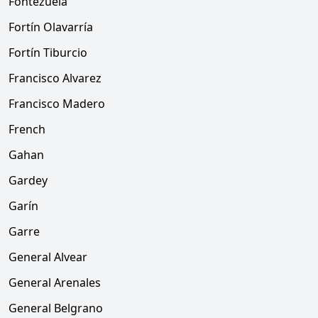
Fontezuela
Fortín Olavarría
Fortín Tiburcio
Francisco Alvarez
Francisco Madero
French
Gahan
Gardey
Garín
Garre
General Alvear
General Arenales
General Belgrano