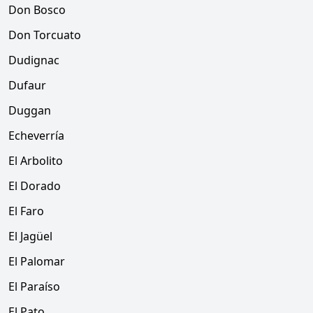
Don Bosco
Don Torcuato
Dudignac
Dufaur
Duggan
Echeverría
El Arbolito
El Dorado
El Faro
El Jagüel
El Palomar
El Paraíso
El Pato