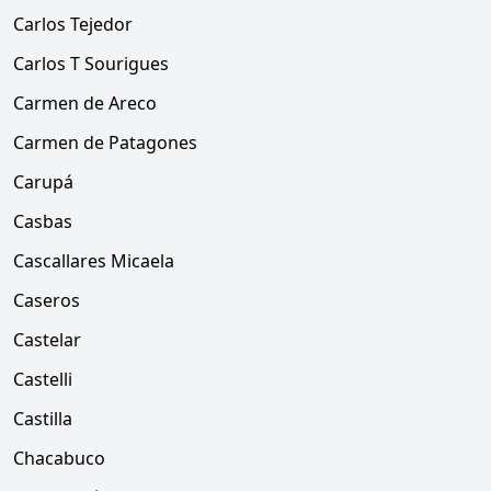
Carlos Tejedor
Carlos T Sourigues
Carmen de Areco
Carmen de Patagones
Carupá
Casbas
Cascallares Micaela
Caseros
Castelar
Castelli
Castilla
Chacabuco