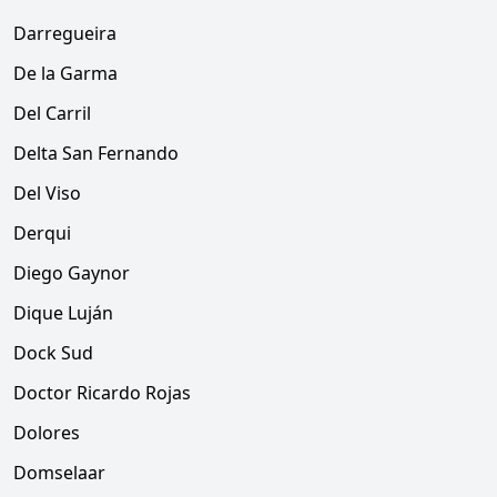
Darregueira
De la Garma
Del Carril
Delta San Fernando
Del Viso
Derqui
Diego Gaynor
Dique Luján
Dock Sud
Doctor Ricardo Rojas
Dolores
Domselaar