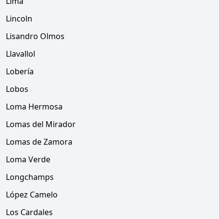
Lima
Lincoln
Lisandro Olmos
Llavallol
Lobería
Lobos
Loma Hermosa
Lomas del Mirador
Lomas de Zamora
Loma Verde
Longchamps
López Camelo
Los Cardales