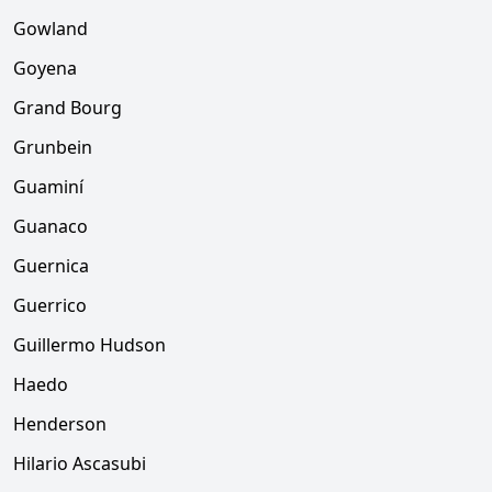
Gowland
Goyena
Grand Bourg
Grunbein
Guaminí
Guanaco
Guernica
Guerrico
Guillermo Hudson
Haedo
Henderson
Hilario Ascasubi