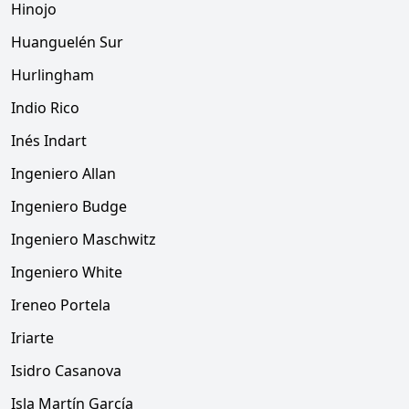
Hinojo
Huanguelén Sur
Hurlingham
Indio Rico
Inés Indart
Ingeniero Allan
Ingeniero Budge
Ingeniero Maschwitz
Ingeniero White
Ireneo Portela
Iriarte
Isidro Casanova
Isla Martín García