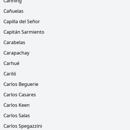
Canning
Cañuelas
Capilla del Señor
Capitán Sarmiento
Carabelas
Carapachay
Carhué
Cariló
Carlos Beguerie
Carlos Casares
Carlos Keen
Carlos Salas
Carlos Spegazzini