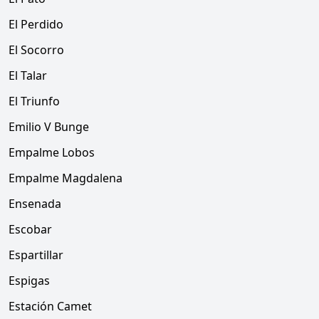
El Perdido
El Socorro
El Talar
El Triunfo
Emilio V Bunge
Empalme Lobos
Empalme Magdalena
Ensenada
Escobar
Espartillar
Espigas
Estación Camet