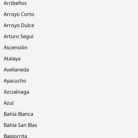
Arribeños
Arroyo Corto
Arroyo Dulce
Arturo Seguí
Ascensión
Atalaya
Avellaneda
Ayacucho
Azcuénaga
Azul
Bahía Blanca
Bahía San Blas
Baigorrita