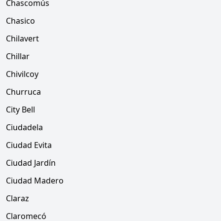
Chascomús
Chasico
Chilavert
Chillar
Chivilcoy
Churruca
City Bell
Ciudadela
Ciudad Evita
Ciudad Jardín
Ciudad Madero
Claraz
Claromecó