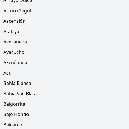
Arroyo Dulce
Arturo Seguí
Ascensión
Atalaya
Avellaneda
Ayacucho
Azcuénaga
Azul
Bahía Blanca
Bahía San Blas
Baigorrita
Bajo Hondo
Balcarce