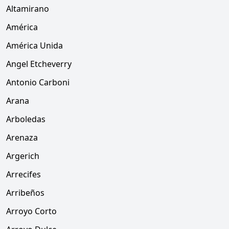
Altamirano
América
América Unida
Angel Etcheverry
Antonio Carboni
Arana
Arboledas
Arenaza
Argerich
Arrecifes
Arribeños
Arroyo Corto