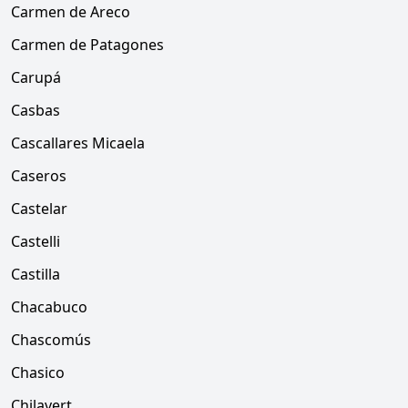
Carmen de Areco
Carmen de Patagones
Carupá
Casbas
Cascallares Micaela
Caseros
Castelar
Castelli
Castilla
Chacabuco
Chascomús
Chasico
Chilavert