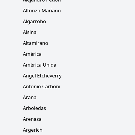
Alfonzo Mariano
Algarrobo
Alsina
Altamirano
América
América Unida
Angel Etcheverry
Antonio Carboni
Arana
Arboledas
Arenaza
Argerich