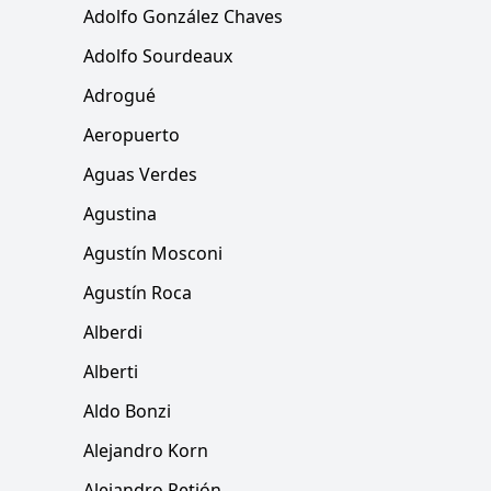
Adolfo González Chaves
Adolfo Sourdeaux
Adrogué
Aeropuerto
Aguas Verdes
Agustina
Agustín Mosconi
Agustín Roca
Alberdi
Alberti
Aldo Bonzi
Alejandro Korn
Alejandro Petión