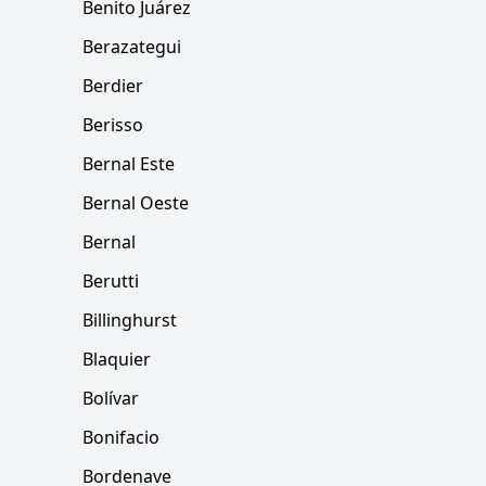
Benito Juárez
Berazategui
Berdier
Berisso
Bernal Este
Bernal Oeste
Bernal
Berutti
Billinghurst
Blaquier
Bolívar
Bonifacio
Bordenave