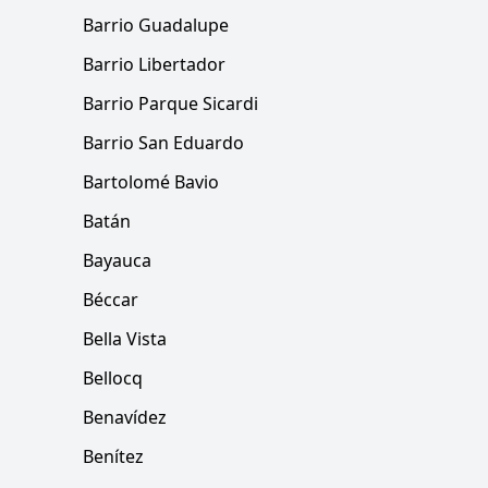
Barrio Guadalupe
Barrio Libertador
Barrio Parque Sicardi
Barrio San Eduardo
Bartolomé Bavio
Batán
Bayauca
Béccar
Bella Vista
Bellocq
Benavídez
Benítez