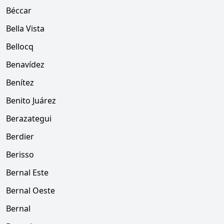
Béccar
Bella Vista
Bellocq
Benavídez
Benítez
Benito Juárez
Berazategui
Berdier
Berisso
Bernal Este
Bernal Oeste
Bernal