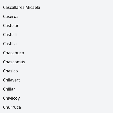
Cascallares Micaela
Caseros
Castelar
Castelli
Castilla
Chacabuco
Chascomús
Chasico
Chilavert
Chillar
Chivilcoy
Churruca