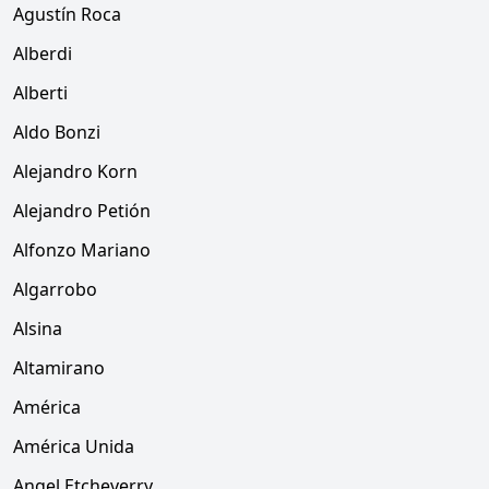
Agustín Roca
Alberdi
Alberti
Aldo Bonzi
Alejandro Korn
Alejandro Petión
Alfonzo Mariano
Algarrobo
Alsina
Altamirano
América
América Unida
Angel Etcheverry