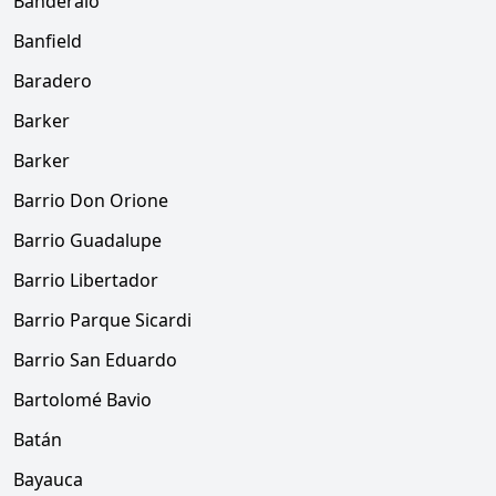
Banderaló
Banfield
Baradero
Barker
Barker
Barrio Don Orione
Barrio Guadalupe
Barrio Libertador
Barrio Parque Sicardi
Barrio San Eduardo
Bartolomé Bavio
Batán
Bayauca