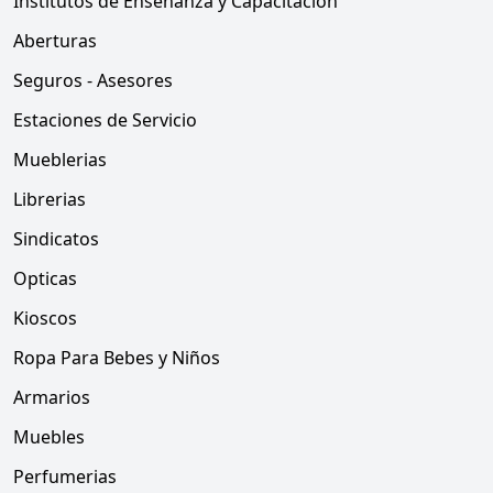
Institutos de Enseñanza y Capacitacion
Aberturas
Seguros - Asesores
Estaciones de Servicio
Mueblerias
Librerias
Sindicatos
Opticas
Kioscos
Ropa Para Bebes y Niños
Armarios
Muebles
Perfumerias