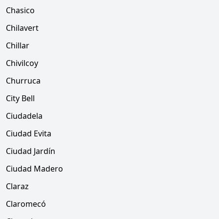
Chasico
Chilavert
Chillar
Chivilcoy
Churruca
City Bell
Ciudadela
Ciudad Evita
Ciudad Jardín
Ciudad Madero
Claraz
Claromecó