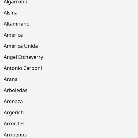
Algarrobo
Alsina
Altamirano
América
América Unida
Angel Etcheverry
Antonio Carboni
Arana
Arboledas
Arenaza
Argerich
Arrecifes
Arribeños