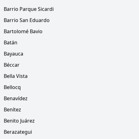
Barrio Parque Sicardi
Barrio San Eduardo
Bartolomé Bavio
Batán
Bayauca
Béccar
Bella Vista
Bellocq
Benavídez
Benítez
Benito Juárez
Berazategui