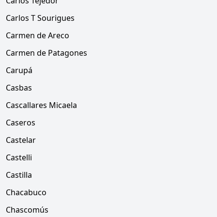
Carlos Tejedor
Carlos T Sourigues
Carmen de Areco
Carmen de Patagones
Carupá
Casbas
Cascallares Micaela
Caseros
Castelar
Castelli
Castilla
Chacabuco
Chascomús