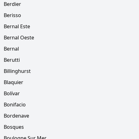
Berdier
Berisso
Bernal Este
Bernal Oeste
Bernal
Berutti
Billinghurst
Blaquier
Bolívar
Bonifacio
Bordenave
Bosques
Boulogne Sur Mer