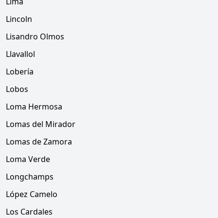
Lima
Lincoln
Lisandro Olmos
Llavallol
Lobería
Lobos
Loma Hermosa
Lomas del Mirador
Lomas de Zamora
Loma Verde
Longchamps
López Camelo
Los Cardales