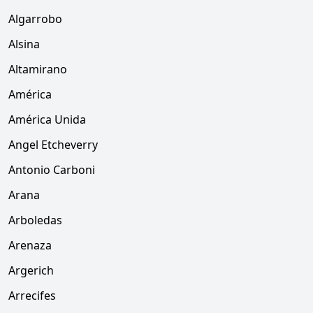
Algarrobo
Alsina
Altamirano
América
América Unida
Angel Etcheverry
Antonio Carboni
Arana
Arboledas
Arenaza
Argerich
Arrecifes