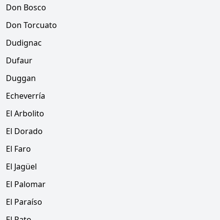
Don Bosco
Don Torcuato
Dudignac
Dufaur
Duggan
Echeverría
El Arbolito
El Dorado
El Faro
El Jagüel
El Palomar
El Paraíso
El Pato