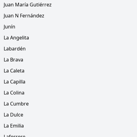
Juan María Gutiérrez
Juan N Fernández
Junín
La Angelita
Labardén
La Brava
La Caleta
La Capilla
La Colina
La Cumbre
La Dulce
La Emilia
Laferrere