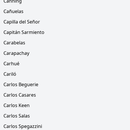
Canning
Cañuelas
Capilla del Señor
Capitán Sarmiento
Carabelas
Carapachay
Carhué
Cariló
Carlos Beguerie
Carlos Casares
Carlos Keen
Carlos Salas
Carlos Spegazzini