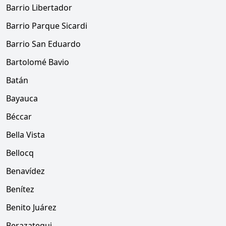
Barrio Libertador
Barrio Parque Sicardi
Barrio San Eduardo
Bartolomé Bavio
Batán
Bayauca
Béccar
Bella Vista
Bellocq
Benavídez
Benítez
Benito Juárez
Berazategui