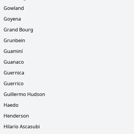
Gowland
Goyena
Grand Bourg
Grunbein
Guaminí
Guanaco
Guernica
Guerrico
Guillermo Hudson
Haedo
Henderson
Hilario Ascasubi