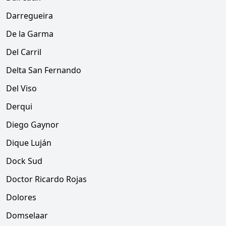
Darregueira
De la Garma
Del Carril
Delta San Fernando
Del Viso
Derqui
Diego Gaynor
Dique Luján
Dock Sud
Doctor Ricardo Rojas
Dolores
Domselaar