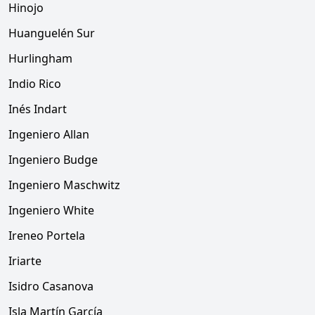
Hinojo
Huanguelén Sur
Hurlingham
Indio Rico
Inés Indart
Ingeniero Allan
Ingeniero Budge
Ingeniero Maschwitz
Ingeniero White
Ireneo Portela
Iriarte
Isidro Casanova
Isla Martín García