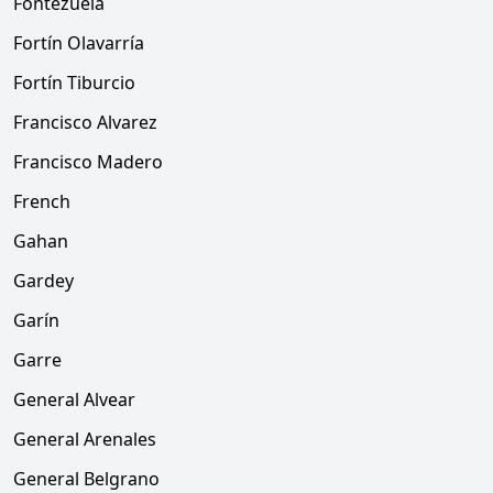
Fontezuela
Fortín Olavarría
Fortín Tiburcio
Francisco Alvarez
Francisco Madero
French
Gahan
Gardey
Garín
Garre
General Alvear
General Arenales
General Belgrano