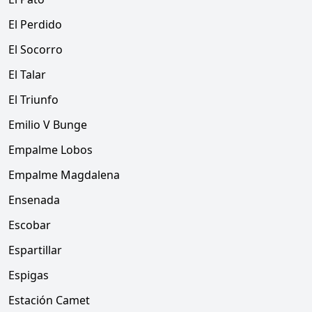
El Perdido
El Socorro
El Talar
El Triunfo
Emilio V Bunge
Empalme Lobos
Empalme Magdalena
Ensenada
Escobar
Espartillar
Espigas
Estación Camet