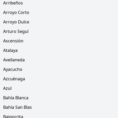
Arribeños
Arroyo Corto
Arroyo Dulce
Arturo Seguí
Ascensión
Atalaya
Avellaneda
Ayacucho
Azcuénaga
Azul
Bahía Blanca
Bahía San Blas
Baigorrita