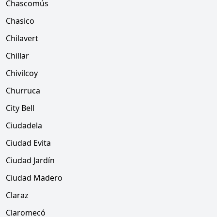
Chascomús
Chasico
Chilavert
Chillar
Chivilcoy
Churruca
City Bell
Ciudadela
Ciudad Evita
Ciudad Jardín
Ciudad Madero
Claraz
Claromecó