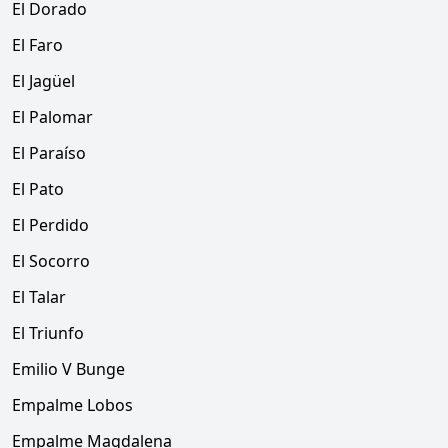
El Dorado
El Faro
El Jagüel
El Palomar
El Paraíso
El Pato
El Perdido
El Socorro
El Talar
El Triunfo
Emilio V Bunge
Empalme Lobos
Empalme Magdalena