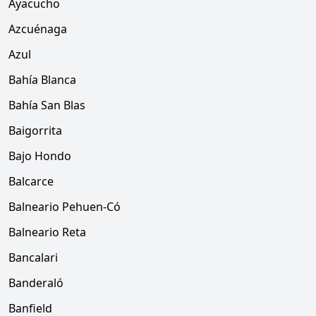
Ayacucho
Azcuénaga
Azul
Bahía Blanca
Bahía San Blas
Baigorrita
Bajo Hondo
Balcarce
Balneario Pehuen-Có
Balneario Reta
Bancalari
Banderaló
Banfield