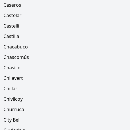
Caseros
Castelar
Castelli
Castilla
Chacabuco
Chascomús
Chasico
Chilavert
Chillar
Chivilcoy
Churruca
City Bell