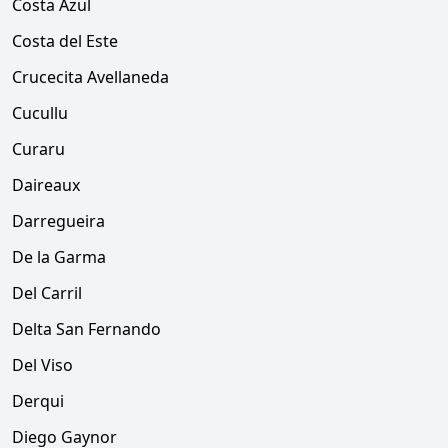
Costa Azul
Costa del Este
Crucecita Avellaneda
Cucullu
Curaru
Daireaux
Darregueira
De la Garma
Del Carril
Delta San Fernando
Del Viso
Derqui
Diego Gaynor