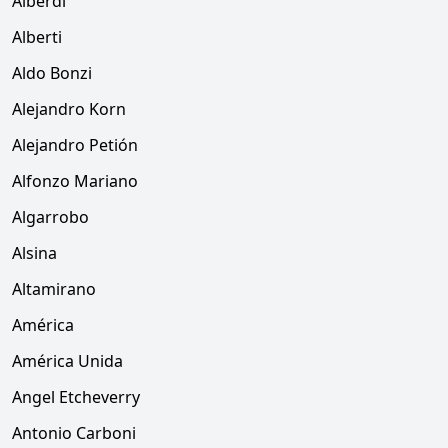
Alberdi
Alberti
Aldo Bonzi
Alejandro Korn
Alejandro Petión
Alfonzo Mariano
Algarrobo
Alsina
Altamirano
América
América Unida
Angel Etcheverry
Antonio Carboni