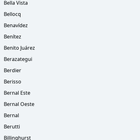
Bella Vista
Bellocq
Benavídez
Benítez
Benito Juárez
Berazategui
Berdier
Berisso
Bernal Este
Bernal Oeste
Bernal
Berutti
Billinghurst