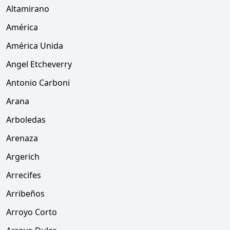
Altamirano
América
América Unida
Angel Etcheverry
Antonio Carboni
Arana
Arboledas
Arenaza
Argerich
Arrecifes
Arribeños
Arroyo Corto