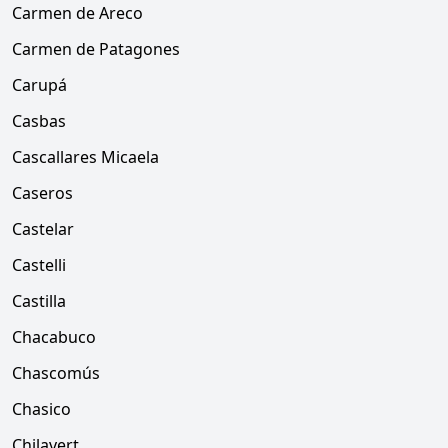
Carmen de Areco
Carmen de Patagones
Carupá
Casbas
Cascallares Micaela
Caseros
Castelar
Castelli
Castilla
Chacabuco
Chascomús
Chasico
Chilavert