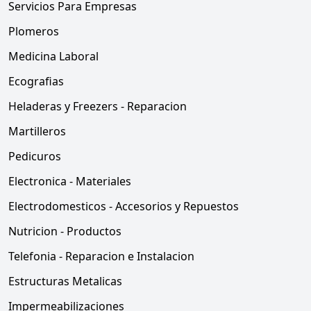
Servicios Para Empresas
Plomeros
Medicina Laboral
Ecografias
Heladeras y Freezers - Reparacion
Martilleros
Pedicuros
Electronica - Materiales
Electrodomesticos - Accesorios y Repuestos
Nutricion - Productos
Telefonia - Reparacion e Instalacion
Estructuras Metalicas
Impermeabilizaciones