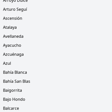
Arroyo Dulce
Arturo Seguí
Ascensión
Atalaya
Avellaneda
Ayacucho
Azcuénaga
Azul
Bahía Blanca
Bahía San Blas
Baigorrita
Bajo Hondo
Balcarce