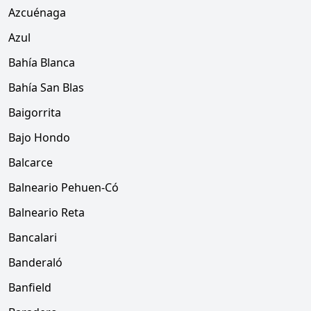
Azcuénaga
Azul
Bahía Blanca
Bahía San Blas
Baigorrita
Bajo Hondo
Balcarce
Balneario Pehuen-Có
Balneario Reta
Bancalari
Banderaló
Banfield