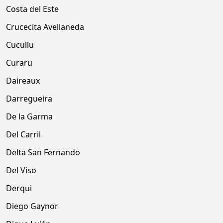
Costa del Este
Crucecita Avellaneda
Cucullu
Curaru
Daireaux
Darregueira
De la Garma
Del Carril
Delta San Fernando
Del Viso
Derqui
Diego Gaynor