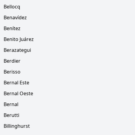
Bellocq
Benavídez
Benítez
Benito Juárez
Berazategui
Berdier
Berisso
Bernal Este
Bernal Oeste
Bernal
Berutti
Billinghurst