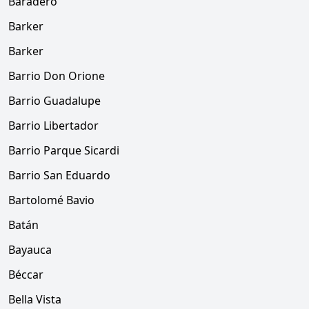
Baradero
Barker
Barker
Barrio Don Orione
Barrio Guadalupe
Barrio Libertador
Barrio Parque Sicardi
Barrio San Eduardo
Bartolomé Bavio
Batán
Bayauca
Béccar
Bella Vista