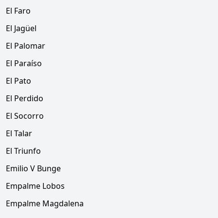
El Faro
El Jagüel
El Palomar
El Paraíso
El Pato
El Perdido
El Socorro
El Talar
El Triunfo
Emilio V Bunge
Empalme Lobos
Empalme Magdalena