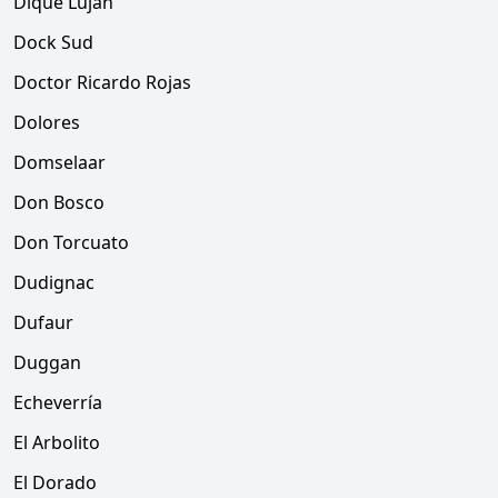
Dique Luján
Dock Sud
Doctor Ricardo Rojas
Dolores
Domselaar
Don Bosco
Don Torcuato
Dudignac
Dufaur
Duggan
Echeverría
El Arbolito
El Dorado