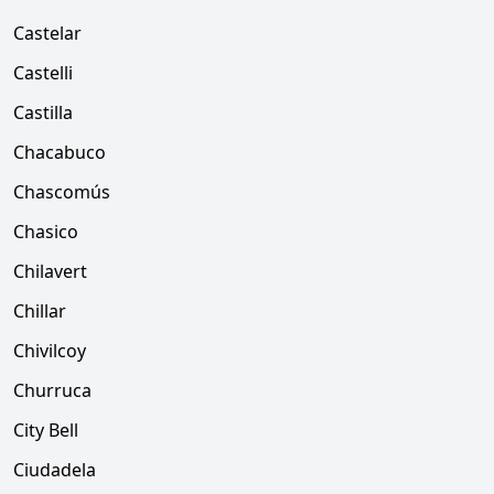
Castelar
Castelli
Castilla
Chacabuco
Chascomús
Chasico
Chilavert
Chillar
Chivilcoy
Churruca
City Bell
Ciudadela