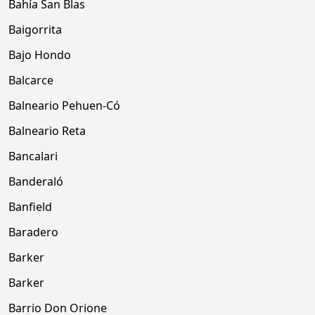
Bahía San Blas
Baigorrita
Bajo Hondo
Balcarce
Balneario Pehuen-Có
Balneario Reta
Bancalari
Banderaló
Banfield
Baradero
Barker
Barker
Barrio Don Orione