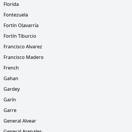
Florida
Fontezuela
Fortín Olavarría
Fortín Tiburcio
Francisco Alvarez
Francisco Madero
French
Gahan
Gardey
Garín
Garre
General Alvear
General Arenales