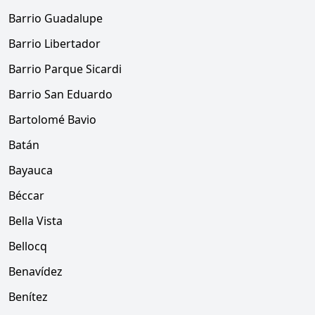
Barrio Guadalupe
Barrio Libertador
Barrio Parque Sicardi
Barrio San Eduardo
Bartolomé Bavio
Batán
Bayauca
Béccar
Bella Vista
Bellocq
Benavídez
Benítez