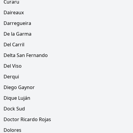
Curaru
Daireaux
Darregueira
De la Garma
Del Carril
Delta San Fernando
Del Viso
Derqui
Diego Gaynor
Dique Luján
Dock Sud
Doctor Ricardo Rojas
Dolores