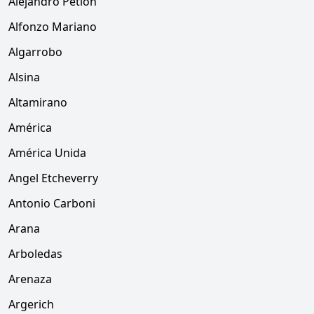
Alejandro Petión
Alfonzo Mariano
Algarrobo
Alsina
Altamirano
América
América Unida
Angel Etcheverry
Antonio Carboni
Arana
Arboledas
Arenaza
Argerich