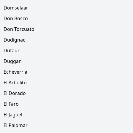
Domselaar
Don Bosco
Don Torcuato
Dudignac
Dufaur
Duggan
Echeverría
El Arbolito
El Dorado
El Faro
El Jagüel
El Palomar