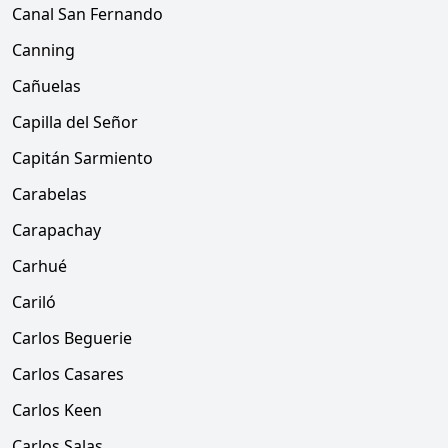
Canal San Fernando
Canning
Cañuelas
Capilla del Señor
Capitán Sarmiento
Carabelas
Carapachay
Carhué
Cariló
Carlos Beguerie
Carlos Casares
Carlos Keen
Carlos Salas