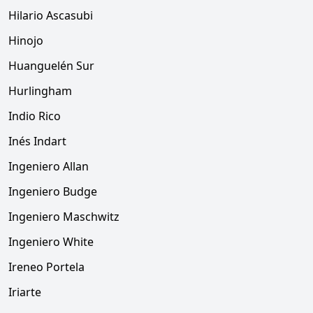
Hilario Ascasubi
Hinojo
Huanguelén Sur
Hurlingham
Indio Rico
Inés Indart
Ingeniero Allan
Ingeniero Budge
Ingeniero Maschwitz
Ingeniero White
Ireneo Portela
Iriarte