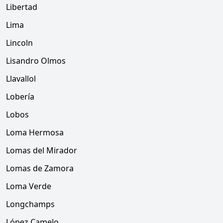
Libertad
Lima
Lincoln
Lisandro Olmos
Llavallol
Lobería
Lobos
Loma Hermosa
Lomas del Mirador
Lomas de Zamora
Loma Verde
Longchamps
López Camelo