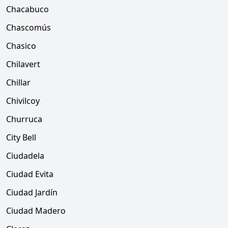
Chacabuco
Chascomús
Chasico
Chilavert
Chillar
Chivilcoy
Churruca
City Bell
Ciudadela
Ciudad Evita
Ciudad Jardín
Ciudad Madero