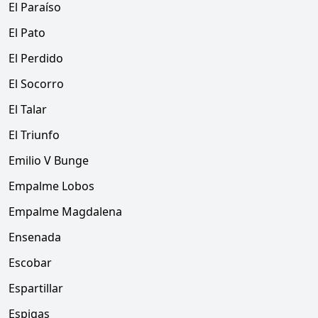
El Paraíso
El Pato
El Perdido
El Socorro
El Talar
El Triunfo
Emilio V Bunge
Empalme Lobos
Empalme Magdalena
Ensenada
Escobar
Espartillar
Espigas