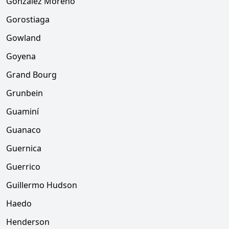
González Moreno
Gorostiaga
Gowland
Goyena
Grand Bourg
Grunbein
Guaminí
Guanaco
Guernica
Guerrico
Guillermo Hudson
Haedo
Henderson