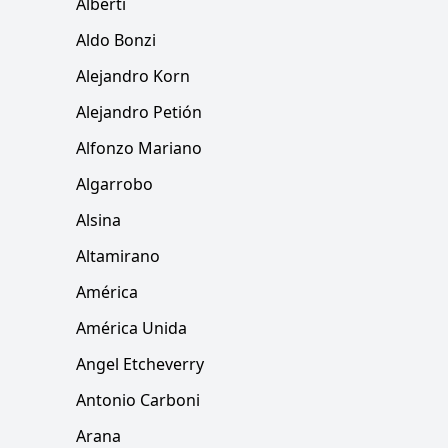
Alberti
Aldo Bonzi
Alejandro Korn
Alejandro Petión
Alfonzo Mariano
Algarrobo
Alsina
Altamirano
América
América Unida
Angel Etcheverry
Antonio Carboni
Arana