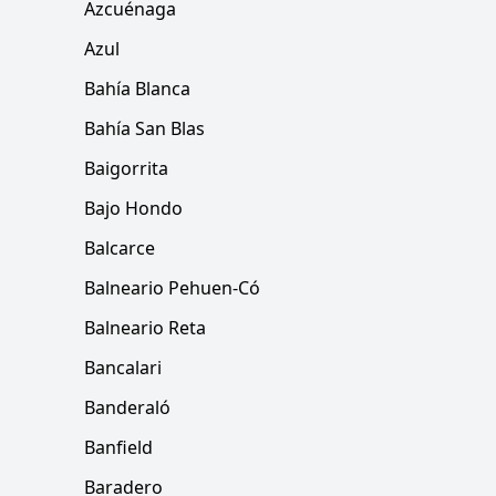
Azcuénaga
Azul
Bahía Blanca
Bahía San Blas
Baigorrita
Bajo Hondo
Balcarce
Balneario Pehuen-Có
Balneario Reta
Bancalari
Banderaló
Banfield
Baradero