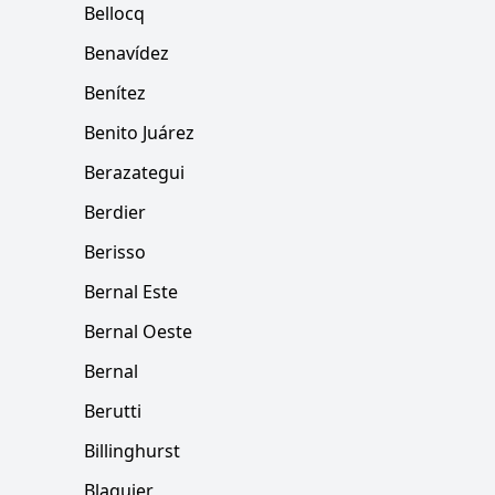
Bellocq
Benavídez
Benítez
Benito Juárez
Berazategui
Berdier
Berisso
Bernal Este
Bernal Oeste
Bernal
Berutti
Billinghurst
Blaquier