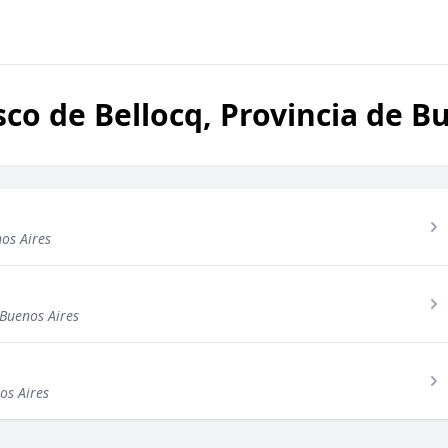
co de Bellocq, Provincia de B
nos Aires
 Buenos Aires
os Aires