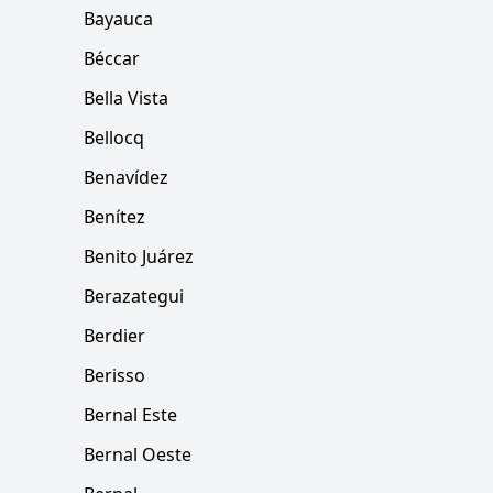
Bayauca
Béccar
Bella Vista
Bellocq
Benavídez
Benítez
Benito Juárez
Berazategui
Berdier
Berisso
Bernal Este
Bernal Oeste