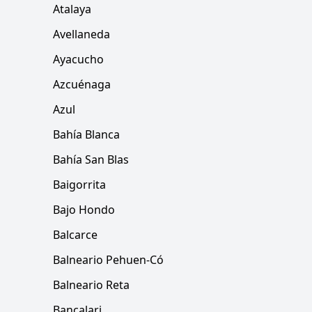
Atalaya
Avellaneda
Ayacucho
Azcuénaga
Azul
Bahía Blanca
Bahía San Blas
Baigorrita
Bajo Hondo
Balcarce
Balneario Pehuen-Có
Balneario Reta
Bancalari