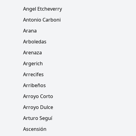
Angel Etcheverry
Antonio Carboni
Arana
Arboledas
Arenaza
Argerich
Arrecifes
Arribeños
Arroyo Corto
Arroyo Dulce
Arturo Seguí
Ascensión