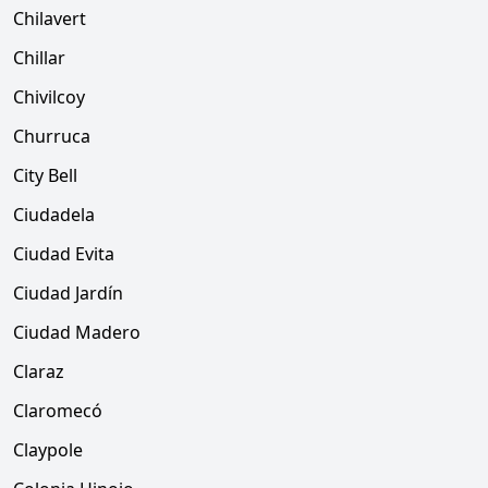
Chilavert
Chillar
Chivilcoy
Churruca
City Bell
Ciudadela
Ciudad Evita
Ciudad Jardín
Ciudad Madero
Claraz
Claromecó
Claypole