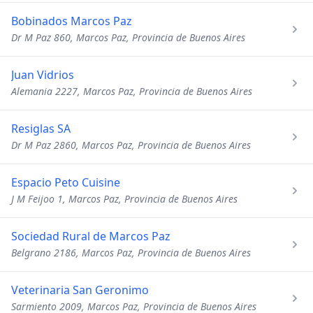
Bobinados Marcos Paz
Dr M Paz 860, Marcos Paz, Provincia de Buenos Aires
Juan Vidrios
Alemania 2227, Marcos Paz, Provincia de Buenos Aires
Resiglas SA
Dr M Paz 2860, Marcos Paz, Provincia de Buenos Aires
Espacio Peto Cuisine
J M Feijoo 1, Marcos Paz, Provincia de Buenos Aires
Sociedad Rural de Marcos Paz
Belgrano 2186, Marcos Paz, Provincia de Buenos Aires
Veterinaria San Geronimo
Sarmiento 2009, Marcos Paz, Provincia de Buenos Aires