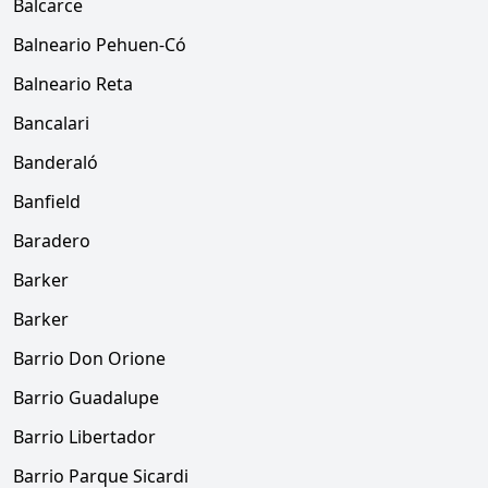
Balcarce
Balneario Pehuen-Có
Balneario Reta
Bancalari
Banderaló
Banfield
Baradero
Barker
Barker
Barrio Don Orione
Barrio Guadalupe
Barrio Libertador
Barrio Parque Sicardi