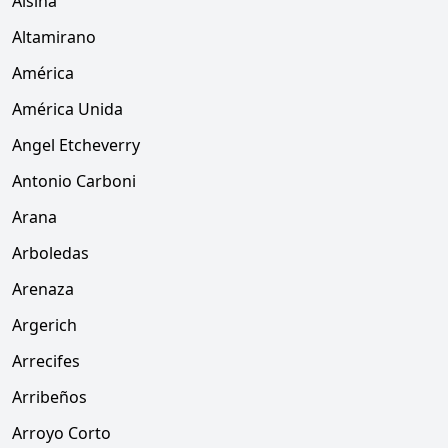
Alsina
Altamirano
América
América Unida
Angel Etcheverry
Antonio Carboni
Arana
Arboledas
Arenaza
Argerich
Arrecifes
Arribeños
Arroyo Corto