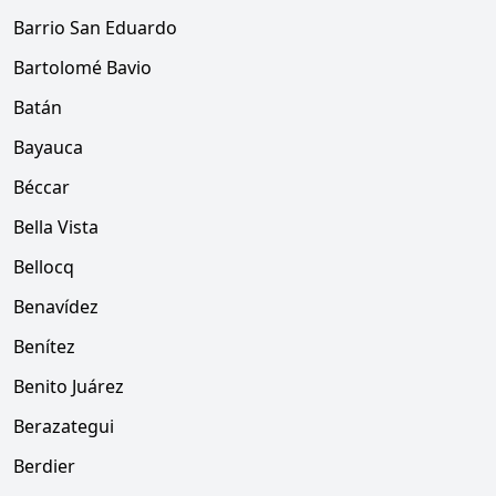
Barrio San Eduardo
Bartolomé Bavio
Batán
Bayauca
Béccar
Bella Vista
Bellocq
Benavídez
Benítez
Benito Juárez
Berazategui
Berdier