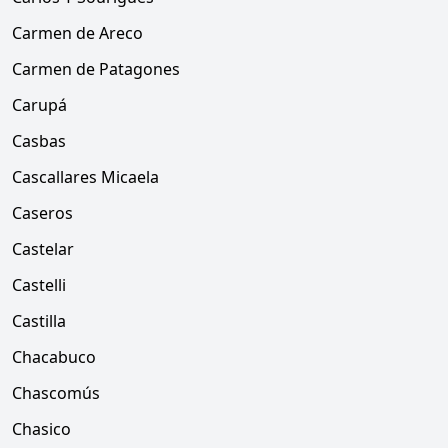
Carmen de Areco
Carmen de Patagones
Carupá
Casbas
Cascallares Micaela
Caseros
Castelar
Castelli
Castilla
Chacabuco
Chascomús
Chasico