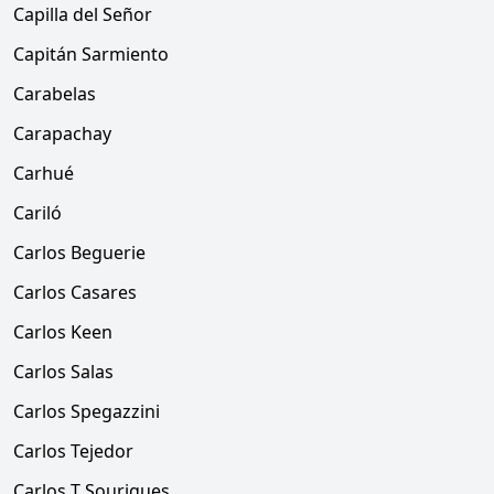
Capilla del Señor
Capitán Sarmiento
Carabelas
Carapachay
Carhué
Cariló
Carlos Beguerie
Carlos Casares
Carlos Keen
Carlos Salas
Carlos Spegazzini
Carlos Tejedor
Carlos T Sourigues