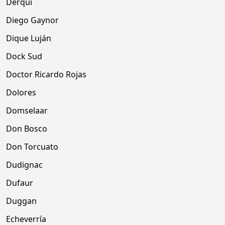
Derqui
Diego Gaynor
Dique Luján
Dock Sud
Doctor Ricardo Rojas
Dolores
Domselaar
Don Bosco
Don Torcuato
Dudignac
Dufaur
Duggan
Echeverría