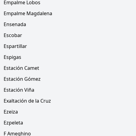
Empalme Lobos
Empalme Magdalena
Ensenada
Escobar
Espartillar
Espigas
Estación Camet
Estación Gómez
Estación Viña
Exaltación de la Cruz
Ezeiza
Ezpeleta
F Ameghino