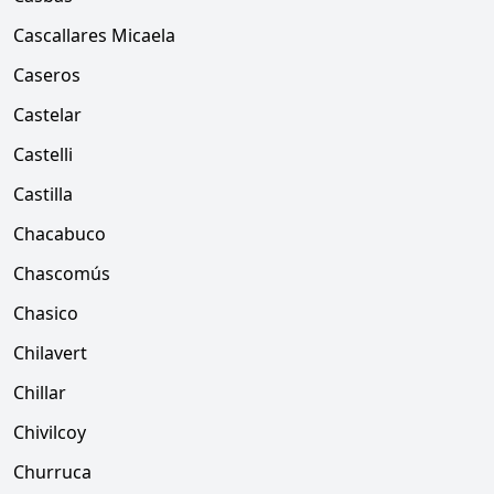
Cascallares Micaela
Caseros
Castelar
Castelli
Castilla
Chacabuco
Chascomús
Chasico
Chilavert
Chillar
Chivilcoy
Churruca