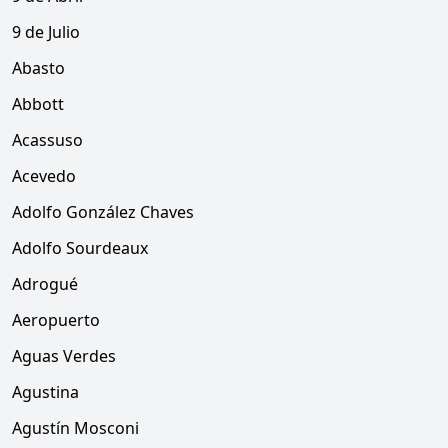
9 de Julio
Abasto
Abbott
Acassuso
Acevedo
Adolfo González Chaves
Adolfo Sourdeaux
Adrogué
Aeropuerto
Aguas Verdes
Agustina
Agustín Mosconi