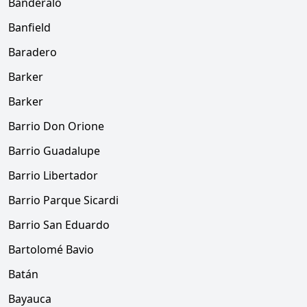
Banderaló
Banfield
Baradero
Barker
Barker
Barrio Don Orione
Barrio Guadalupe
Barrio Libertador
Barrio Parque Sicardi
Barrio San Eduardo
Bartolomé Bavio
Batán
Bayauca