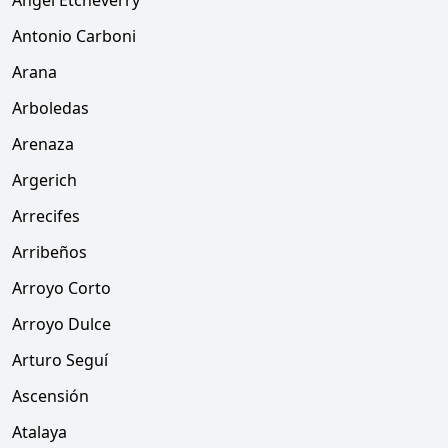
Angel Etcheverry
Antonio Carboni
Arana
Arboledas
Arenaza
Argerich
Arrecifes
Arribeños
Arroyo Corto
Arroyo Dulce
Arturo Seguí
Ascensión
Atalaya