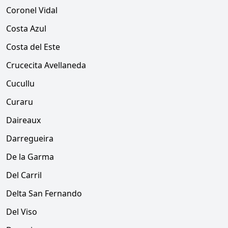
Coronel Vidal
Costa Azul
Costa del Este
Crucecita Avellaneda
Cucullu
Curaru
Daireaux
Darregueira
De la Garma
Del Carril
Delta San Fernando
Del Viso