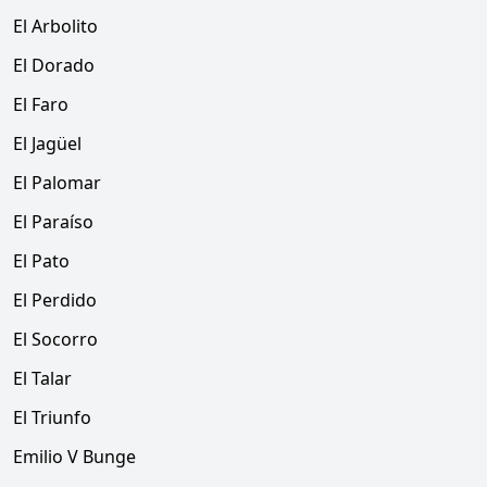
El Arbolito
El Dorado
El Faro
El Jagüel
El Palomar
El Paraíso
El Pato
El Perdido
El Socorro
El Talar
El Triunfo
Emilio V Bunge