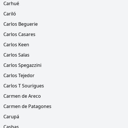
Carhué
Cariló
Carlos Beguerie
Carlos Casares
Carlos Keen
Carlos Salas
Carlos Spegazzini
Carlos Tejedor
Carlos T Sourigues
Carmen de Areco
Carmen de Patagones
Carupá
Casbas