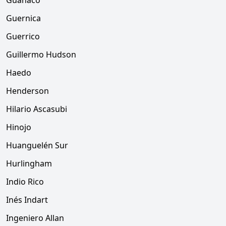
Guanaco
Guernica
Guerrico
Guillermo Hudson
Haedo
Henderson
Hilario Ascasubi
Hinojo
Huanguelén Sur
Hurlingham
Indio Rico
Inés Indart
Ingeniero Allan