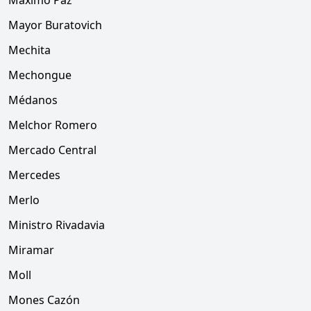
Máximo Paz
Mayor Buratovich
Mechita
Mechongue
Médanos
Melchor Romero
Mercado Central
Mercedes
Merlo
Ministro Rivadavia
Miramar
Moll
Mones Cazón