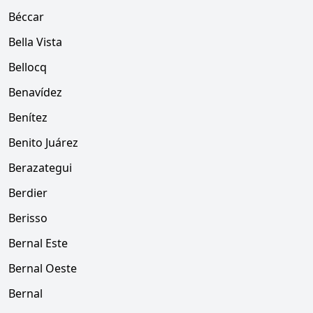
Béccar
Bella Vista
Bellocq
Benavídez
Benítez
Benito Juárez
Berazategui
Berdier
Berisso
Bernal Este
Bernal Oeste
Bernal