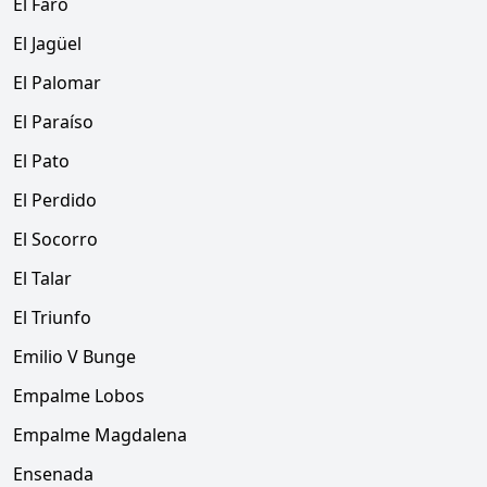
El Faro
El Jagüel
El Palomar
El Paraíso
El Pato
El Perdido
El Socorro
El Talar
El Triunfo
Emilio V Bunge
Empalme Lobos
Empalme Magdalena
Ensenada