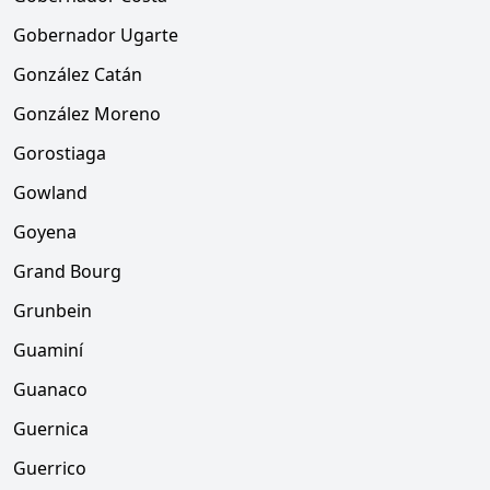
Gobernador Ugarte
González Catán
González Moreno
Gorostiaga
Gowland
Goyena
Grand Bourg
Grunbein
Guaminí
Guanaco
Guernica
Guerrico