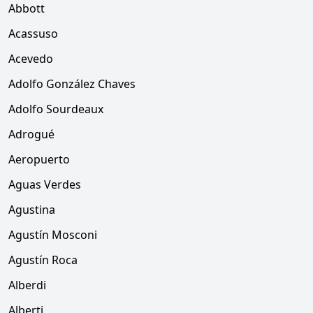
Abbott
Acassuso
Acevedo
Adolfo González Chaves
Adolfo Sourdeaux
Adrogué
Aeropuerto
Aguas Verdes
Agustina
Agustín Mosconi
Agustín Roca
Alberdi
Alberti