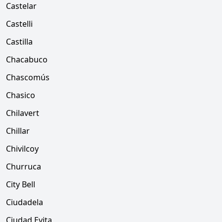
Castelar
Castelli
Castilla
Chacabuco
Chascomús
Chasico
Chilavert
Chillar
Chivilcoy
Churruca
City Bell
Ciudadela
Ciudad Evita