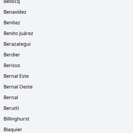
Bellocq
Benavídez
Benítez
Benito Juárez
Berazategui
Berdier
Berisso
Bernal Este
Bernal Oeste
Bernal
Berutti
Billinghurst
Blaquier