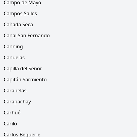
Campo de Mayo
Campos Salles
Cañada Seca
Canal San Fernando
Canning
Cañuelas
Capilla del Señor
Capitán Sarmiento
Carabelas
Carapachay
Carhué
Cariló
Carlos Beguerie