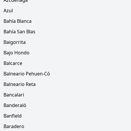
Azcuénaga
Azul
Bahía Blanca
Bahía San Blas
Baigorrita
Bajo Hondo
Balcarce
Balneario Pehuen-Có
Balneario Reta
Bancalari
Banderaló
Banfield
Baradero