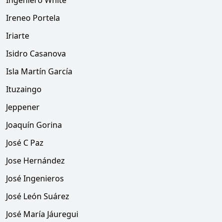
Ingeniero White
Ireneo Portela
Iriarte
Isidro Casanova
Isla Martín García
Ituzaingo
Jeppener
Joaquín Gorina
José C Paz
Jose Hernández
José Ingenieros
José León Suárez
José María Jáuregui