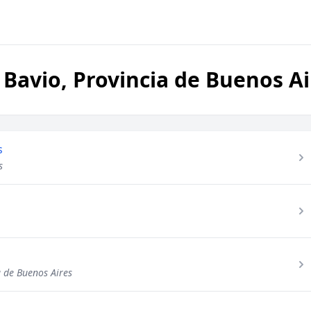
Bavio, Provincia de Buenos Ai
s
s
 de Buenos Aires