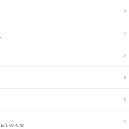
s
 Buenos Aires