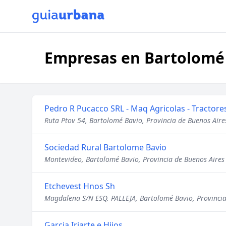
Empresas en Bartolomé 
Pedro R Pucacco SRL - Maq Agricolas - Tractore
Ruta Ptov 54, Bartolomé Bavio, Provincia de Buenos Aire
Sociedad Rural Bartolome Bavio
Montevideo, Bartolomé Bavio, Provincia de Buenos Aires
Etchevest Hnos Sh
Magdalena S/N ESQ. PALLEJA, Bartolomé Bavio, Provincia
Garcia Iriarte e Hijos