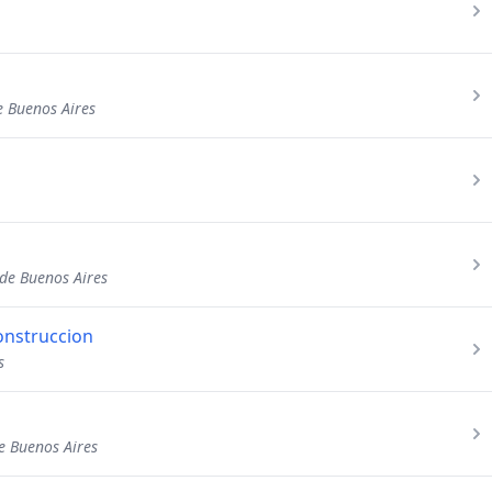
e Buenos Aires
 de Buenos Aires
onstruccion
s
e Buenos Aires