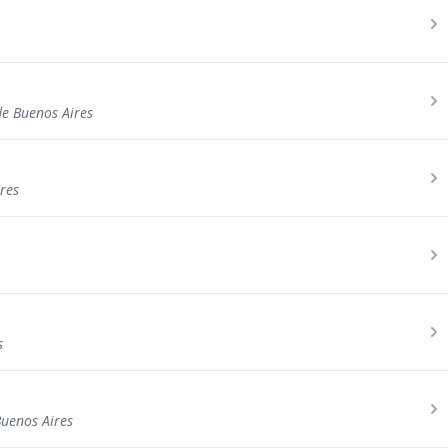
e Buenos Aires
res
s
Buenos Aires