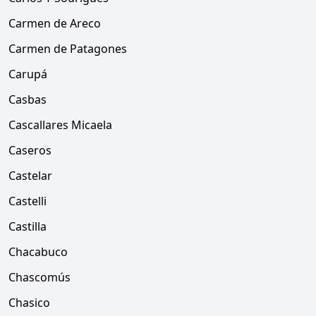
Carmen de Areco
Carmen de Patagones
Carupá
Casbas
Cascallares Micaela
Caseros
Castelar
Castelli
Castilla
Chacabuco
Chascomús
Chasico