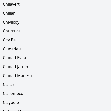
Chilavert
Chillar
Chivilcoy
Churruca
City Bell
Ciudadela
Ciudad Evita
Ciudad Jardín
Ciudad Madero
Claraz
Claromecó
Claypole