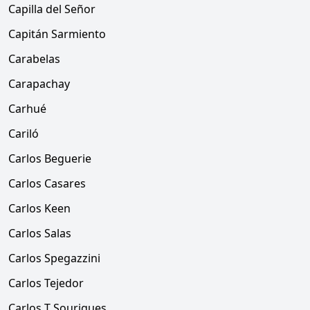
Capilla del Señor
Capitán Sarmiento
Carabelas
Carapachay
Carhué
Cariló
Carlos Beguerie
Carlos Casares
Carlos Keen
Carlos Salas
Carlos Spegazzini
Carlos Tejedor
Carlos T Sourigues