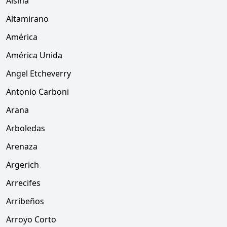
Alsina
Altamirano
América
América Unida
Angel Etcheverry
Antonio Carboni
Arana
Arboledas
Arenaza
Argerich
Arrecifes
Arribeños
Arroyo Corto