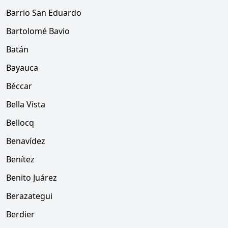
Barrio San Eduardo
Bartolomé Bavio
Batán
Bayauca
Béccar
Bella Vista
Bellocq
Benavídez
Benítez
Benito Juárez
Berazategui
Berdier