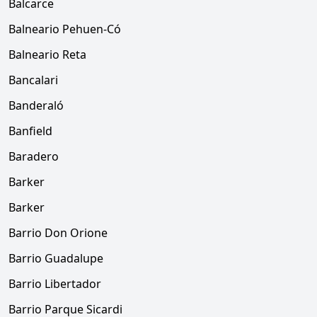
Balcarce
Balneario Pehuen-Có
Balneario Reta
Bancalari
Banderaló
Banfield
Baradero
Barker
Barker
Barrio Don Orione
Barrio Guadalupe
Barrio Libertador
Barrio Parque Sicardi