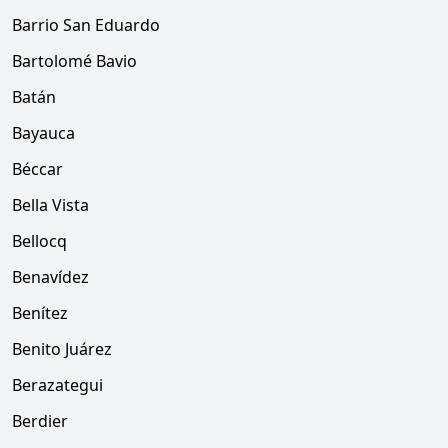
Barrio San Eduardo
Bartolomé Bavio
Batán
Bayauca
Béccar
Bella Vista
Bellocq
Benavídez
Benítez
Benito Juárez
Berazategui
Berdier