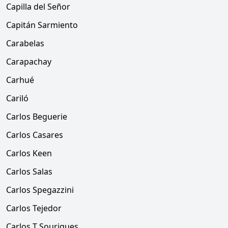
Capilla del Señor
Capitán Sarmiento
Carabelas
Carapachay
Carhué
Cariló
Carlos Beguerie
Carlos Casares
Carlos Keen
Carlos Salas
Carlos Spegazzini
Carlos Tejedor
Carlos T Sourigues