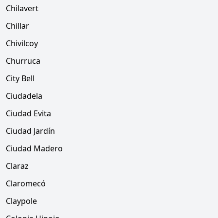
Chilavert
Chillar
Chivilcoy
Churruca
City Bell
Ciudadela
Ciudad Evita
Ciudad Jardín
Ciudad Madero
Claraz
Claromecó
Claypole