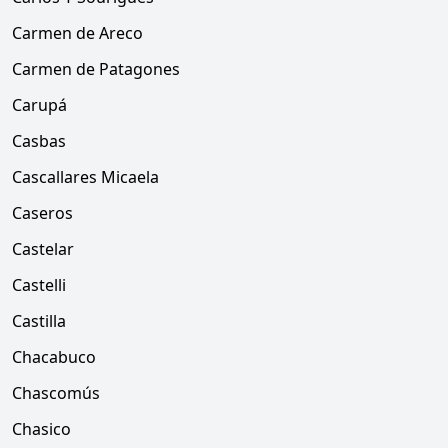
Carmen de Areco
Carmen de Patagones
Carupá
Casbas
Cascallares Micaela
Caseros
Castelar
Castelli
Castilla
Chacabuco
Chascomús
Chasico