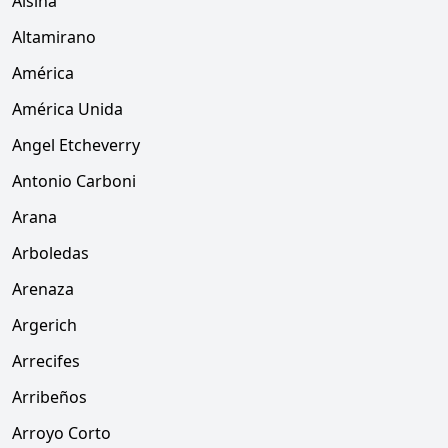
Alsina
Altamirano
América
América Unida
Angel Etcheverry
Antonio Carboni
Arana
Arboledas
Arenaza
Argerich
Arrecifes
Arribeños
Arroyo Corto