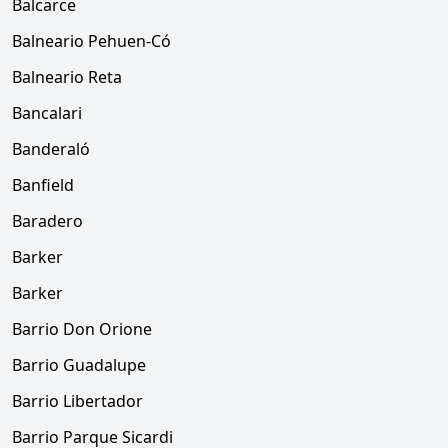
Balcarce
Balneario Pehuen-Có
Balneario Reta
Bancalari
Banderaló
Banfield
Baradero
Barker
Barker
Barrio Don Orione
Barrio Guadalupe
Barrio Libertador
Barrio Parque Sicardi