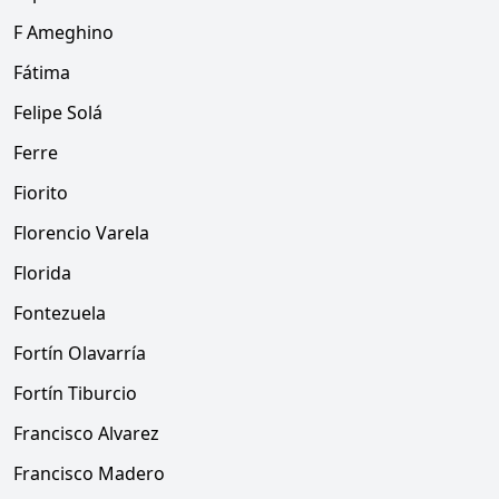
F Ameghino
Fátima
Felipe Solá
Ferre
Fiorito
Florencio Varela
Florida
Fontezuela
Fortín Olavarría
Fortín Tiburcio
Francisco Alvarez
Francisco Madero