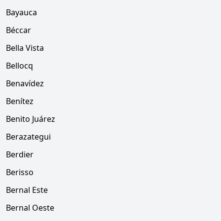
Bayauca
Béccar
Bella Vista
Bellocq
Benavídez
Benítez
Benito Juárez
Berazategui
Berdier
Berisso
Bernal Este
Bernal Oeste