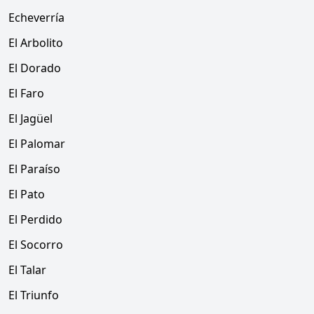
Echeverría
El Arbolito
El Dorado
El Faro
El Jagüel
El Palomar
El Paraíso
El Pato
El Perdido
El Socorro
El Talar
El Triunfo