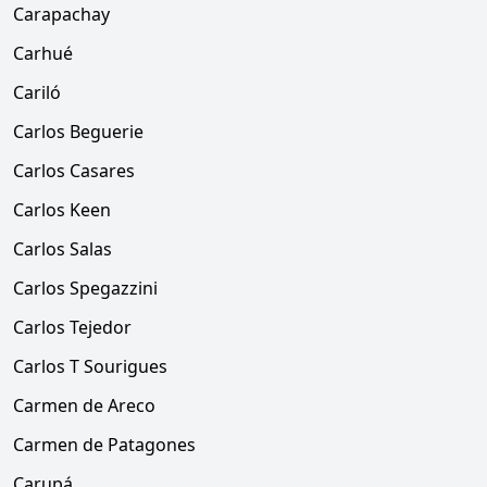
Carapachay
Carhué
Cariló
Carlos Beguerie
Carlos Casares
Carlos Keen
Carlos Salas
Carlos Spegazzini
Carlos Tejedor
Carlos T Sourigues
Carmen de Areco
Carmen de Patagones
Carupá