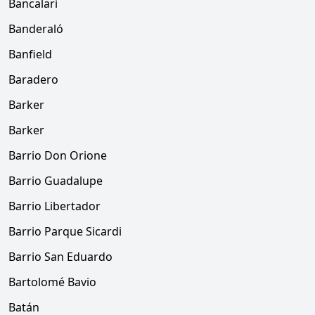
Bancalari
Banderaló
Banfield
Baradero
Barker
Barker
Barrio Don Orione
Barrio Guadalupe
Barrio Libertador
Barrio Parque Sicardi
Barrio San Eduardo
Bartolomé Bavio
Batán