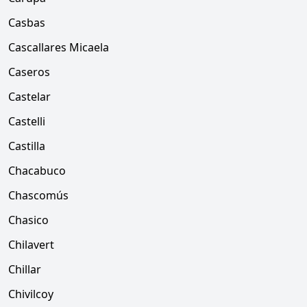
Casbas
Cascallares Micaela
Caseros
Castelar
Castelli
Castilla
Chacabuco
Chascomús
Chasico
Chilavert
Chillar
Chivilcoy