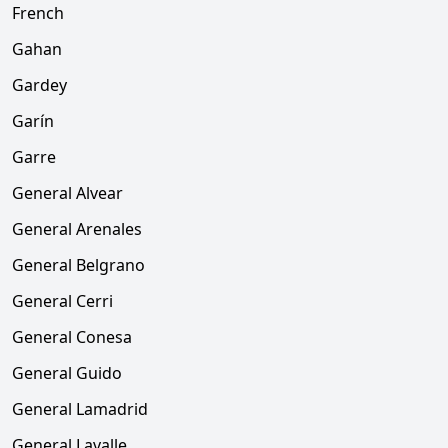
French
Gahan
Gardey
Garín
Garre
General Alvear
General Arenales
General Belgrano
General Cerri
General Conesa
General Guido
General Lamadrid
General Lavalle