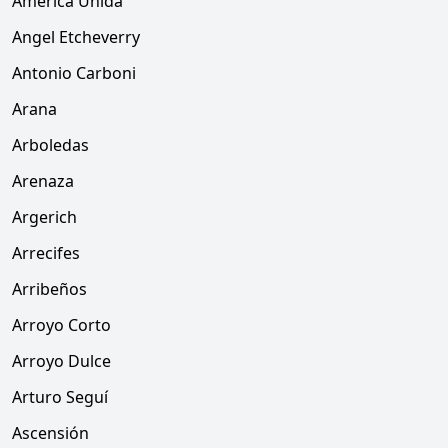
América Unida
Angel Etcheverry
Antonio Carboni
Arana
Arboledas
Arenaza
Argerich
Arrecifes
Arribeños
Arroyo Corto
Arroyo Dulce
Arturo Seguí
Ascensión