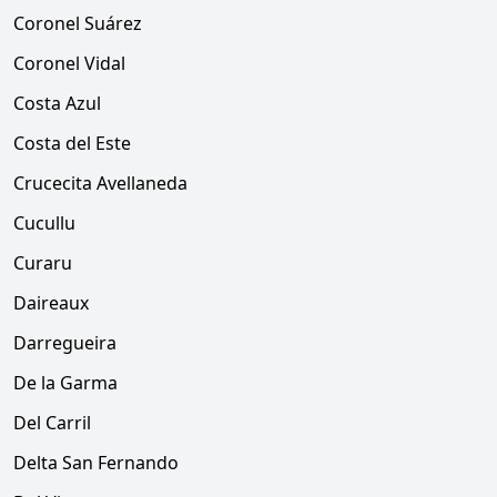
Coronel Suárez
Coronel Vidal
Costa Azul
Costa del Este
Crucecita Avellaneda
Cucullu
Curaru
Daireaux
Darregueira
De la Garma
Del Carril
Delta San Fernando