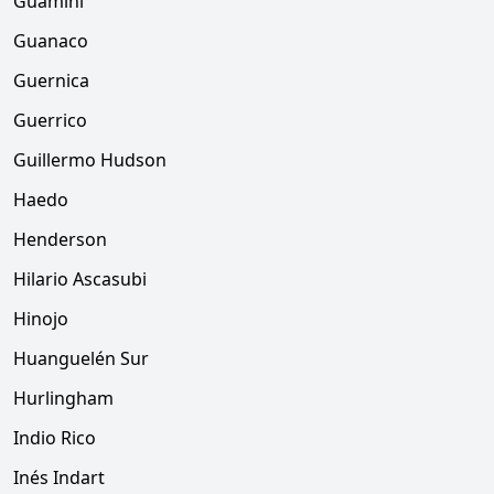
Guaminí
Guanaco
Guernica
Guerrico
Guillermo Hudson
Haedo
Henderson
Hilario Ascasubi
Hinojo
Huanguelén Sur
Hurlingham
Indio Rico
Inés Indart