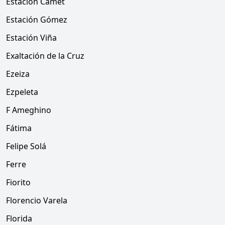
Estación Camet
Estación Gómez
Estación Viña
Exaltación de la Cruz
Ezeiza
Ezpeleta
F Ameghino
Fátima
Felipe Solá
Ferre
Fiorito
Florencio Varela
Florida