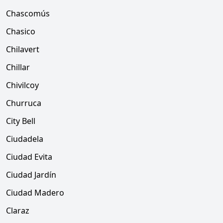
Chascomús
Chasico
Chilavert
Chillar
Chivilcoy
Churruca
City Bell
Ciudadela
Ciudad Evita
Ciudad Jardín
Ciudad Madero
Claraz