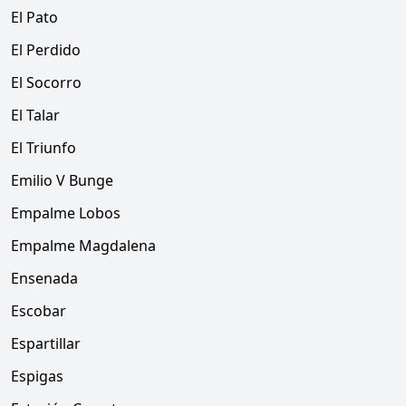
El Pato
El Perdido
El Socorro
El Talar
El Triunfo
Emilio V Bunge
Empalme Lobos
Empalme Magdalena
Ensenada
Escobar
Espartillar
Espigas