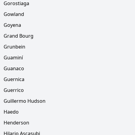
Gorostiaga
Gowland
Goyena
Grand Bourg
Grunbein
Guaminí
Guanaco
Guernica
Guerrico
Guillermo Hudson
Haedo
Henderson
Hilario Ascasubi