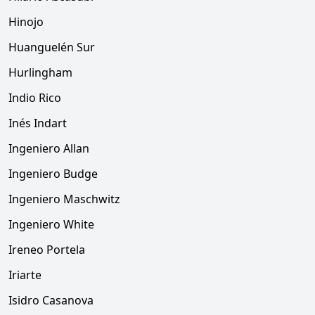
Hinojo
Huanguelén Sur
Hurlingham
Indio Rico
Inés Indart
Ingeniero Allan
Ingeniero Budge
Ingeniero Maschwitz
Ingeniero White
Ireneo Portela
Iriarte
Isidro Casanova