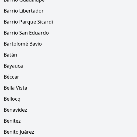
Barrio Libertador
Barrio Parque Sicardi
Barrio San Eduardo
Bartolomé Bavio
Batán
Bayauca
Béccar
Bella Vista
Bellocq
Benavídez
Benítez
Benito Juárez