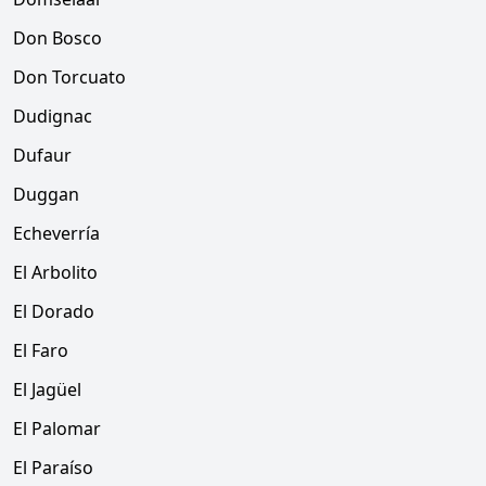
Don Bosco
Don Torcuato
Dudignac
Dufaur
Duggan
Echeverría
El Arbolito
El Dorado
El Faro
El Jagüel
El Palomar
El Paraíso