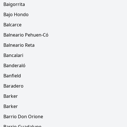
Baigorrita
Bajo Hondo
Balcarce
Balneario Pehuen-Có
Balneario Reta
Bancalari
Banderaló
Banfield
Baradero
Barker
Barker
Barrio Don Orione
Barrio Guadalupe