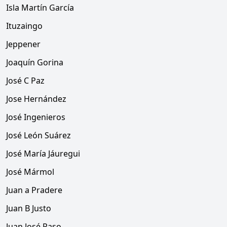
Isla Martín García
Ituzaingo
Jeppener
Joaquín Gorina
José C Paz
Jose Hernández
José Ingenieros
José León Suárez
José María Jáuregui
José Mármol
Juan a Pradere
Juan B Justo
Juan José Paso