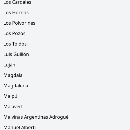
Los Cardales
Los Hornos
Los Polvorines
Los Pozos
Los Toldos
Luis Guillón
Luján
Magdala
Magdalena
Maipú
Malavert
Malvinas Argentinas Adrogué
Manuel Alberti