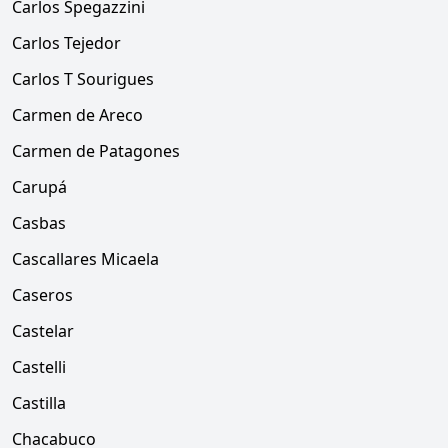
Carlos Spegazzini
Carlos Tejedor
Carlos T Sourigues
Carmen de Areco
Carmen de Patagones
Carupá
Casbas
Cascallares Micaela
Caseros
Castelar
Castelli
Castilla
Chacabuco