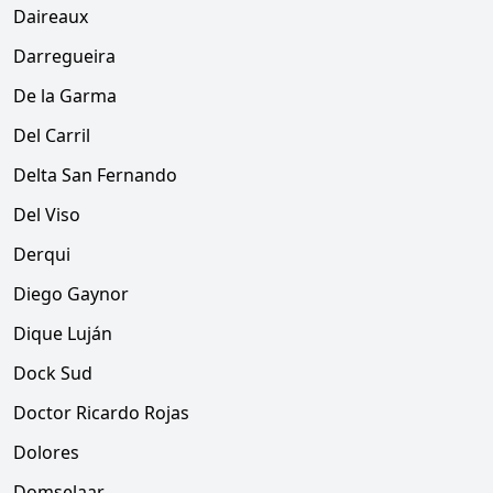
Daireaux
Darregueira
De la Garma
Del Carril
Delta San Fernando
Del Viso
Derqui
Diego Gaynor
Dique Luján
Dock Sud
Doctor Ricardo Rojas
Dolores
Domselaar