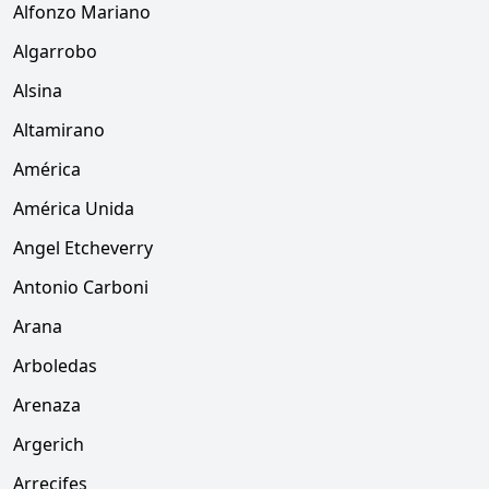
Alfonzo Mariano
Algarrobo
Alsina
Altamirano
América
América Unida
Angel Etcheverry
Antonio Carboni
Arana
Arboledas
Arenaza
Argerich
Arrecifes