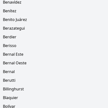
Benavídez
Benítez
Benito Juárez
Berazategui
Berdier
Berisso
Bernal Este
Bernal Oeste
Bernal
Berutti
Billinghurst
Blaquier
Bolívar