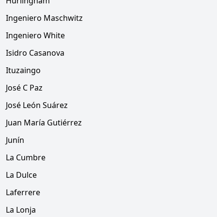
Hurlingham
Ingeniero Maschwitz
Ingeniero White
Isidro Casanova
Ituzaingo
José C Paz
José León Suárez
Juan María Gutiérrez
Junín
La Cumbre
La Dulce
Laferrere
La Lonja