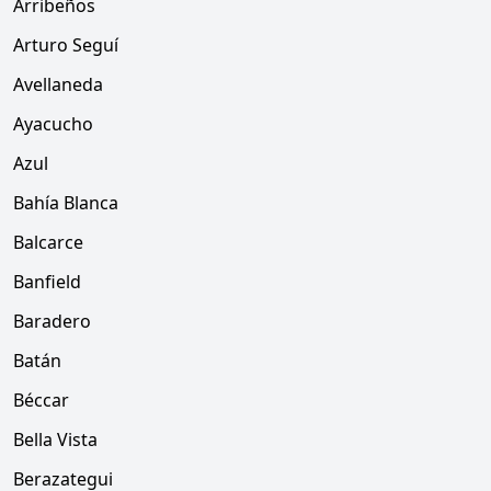
Arribeños
Arturo Seguí
Avellaneda
Ayacucho
Azul
Bahía Blanca
Balcarce
Banfield
Baradero
Batán
Béccar
Bella Vista
Berazategui