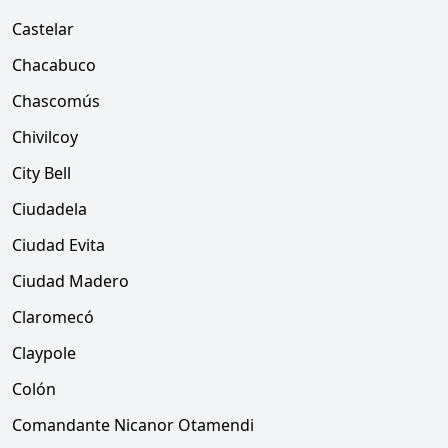
Castelar
Chacabuco
Chascomús
Chivilcoy
City Bell
Ciudadela
Ciudad Evita
Ciudad Madero
Claromecó
Claypole
Colón
Comandante Nicanor Otamendi