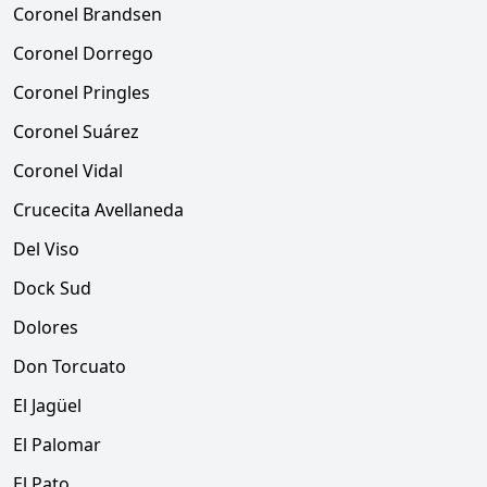
Coronel Brandsen
Coronel Dorrego
Coronel Pringles
Coronel Suárez
Coronel Vidal
Crucecita Avellaneda
Del Viso
Dock Sud
Dolores
Don Torcuato
El Jagüel
El Palomar
El Pato