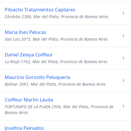
Piloactiv Tratamientos Capilares
Córdoba 2386, Mar del Plata, Provincia de Buenos Aires
Maria Ines Pelucas
San Luis 2015, Mar del Plata, Provincia de Buenos Aires
Daniel Zelaya Coiffeur
La Rioja 1762, Mar del Plata, Provincia de Buenos Aires
Mauricio Gorosito Peluqueria
Bolívar 2681, Mar del Plata, Provincia de Buenos Aires
Coiffeur Martin Lauda
FORTUNATO DE LA PLAZA 2506, Mar del Plata, Provincia de
Buenos Aires
Josefina Peinados