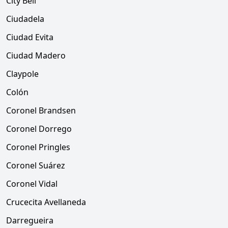
City Bell
Ciudadela
Ciudad Evita
Ciudad Madero
Claypole
Colón
Coronel Brandsen
Coronel Dorrego
Coronel Pringles
Coronel Suárez
Coronel Vidal
Crucecita Avellaneda
Darregueira