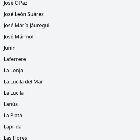
José C Paz
José León Suárez
José María Jáuregui
José Mármol
Junín
Laferrere
La Lonja
La Lucila del Mar
La Lucila
Lanús
La Plata
Laprida
Las Flores