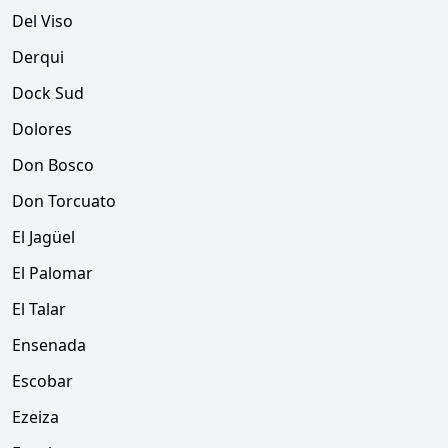
Del Viso
Derqui
Dock Sud
Dolores
Don Bosco
Don Torcuato
El Jagüel
El Palomar
El Talar
Ensenada
Escobar
Ezeiza