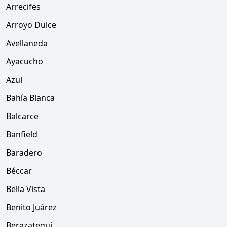
Arrecifes
Arroyo Dulce
Avellaneda
Ayacucho
Azul
Bahía Blanca
Balcarce
Banfield
Baradero
Béccar
Bella Vista
Benito Juárez
Berazategui