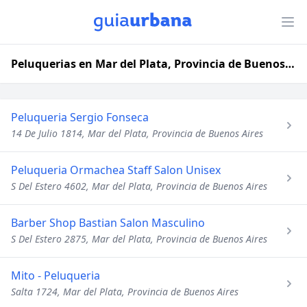
Peluquerias en Mar del Plata, Provincia de Buenos Aires
Peluqueria Sergio Fonseca
14 De Julio 1814, Mar del Plata, Provincia de Buenos Aires
Peluqueria Ormachea Staff Salon Unisex
S Del Estero 4602, Mar del Plata, Provincia de Buenos Aires
Barber Shop Bastian Salon Masculino
S Del Estero 2875, Mar del Plata, Provincia de Buenos Aires
Mito - Peluqueria
Salta 1724, Mar del Plata, Provincia de Buenos Aires