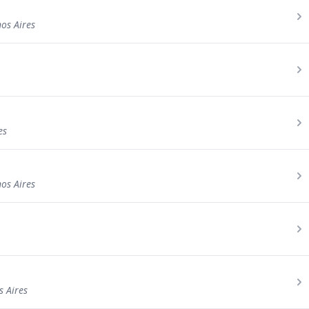
os Aires
es
os Aires
 Aires