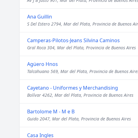
Av J B Justo 901, Mar del Plata, Provincia de Buenos Aire
Ana Guillin
S Del Estero 2794, Mar del Plata, Provincia de Buenos Ai
Camperas-Pilotos-Jeans Silvina Caminos
Gral Roca 304, Mar del Plata, Provincia de Buenos Aires
Agüero Hnos
Talcahuano 569, Mar del Plata, Provincia de Buenos Aire
Cayetano - Uniformes y Merchandising
Bolívar 4262, Mar del Plata, Provincia de Buenos Aires
Bartolome M - M e B
Guido 2047, Mar del Plata, Provincia de Buenos Aires
Casa Ingles