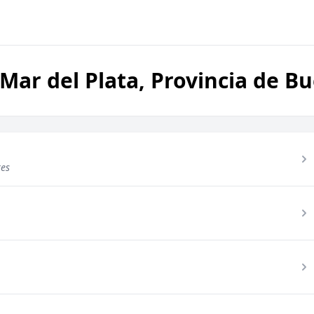
 Mar del Plata, Provincia de B
res