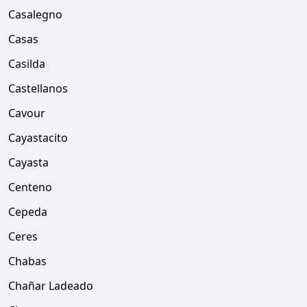
Casalegno
Casas
Casilda
Castellanos
Cavour
Cayastacito
Cayasta
Centeno
Cepeda
Ceres
Chabas
Chañar Ladeado