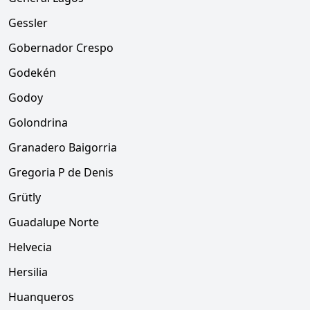
Gessler
Gobernador Crespo
Godekén
Godoy
Golondrina
Granadero Baigorria
Gregoria P de Denis
Grütly
Guadalupe Norte
Helvecia
Hersilia
Huanqueros