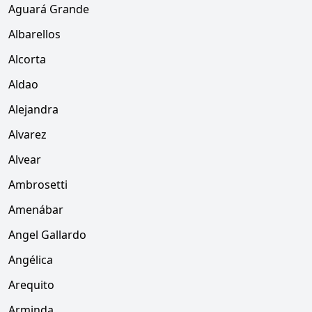
Aguará Grande
Albarellos
Alcorta
Aldao
Alejandra
Alvarez
Alvear
Ambrosetti
Amenábar
Angel Gallardo
Angélica
Arequito
Arminda