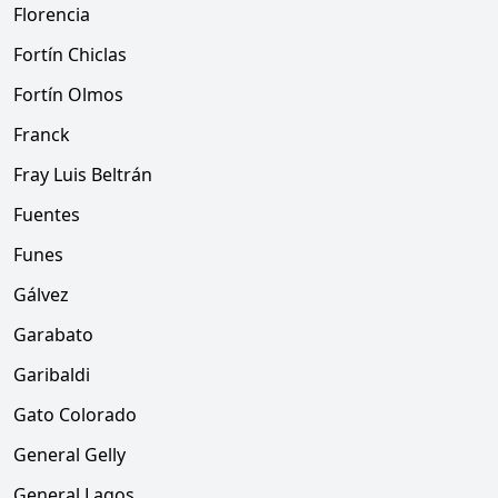
Florencia
Fortín Chiclas
Fortín Olmos
Franck
Fray Luis Beltrán
Fuentes
Funes
Gálvez
Garabato
Garibaldi
Gato Colorado
General Gelly
General Lagos