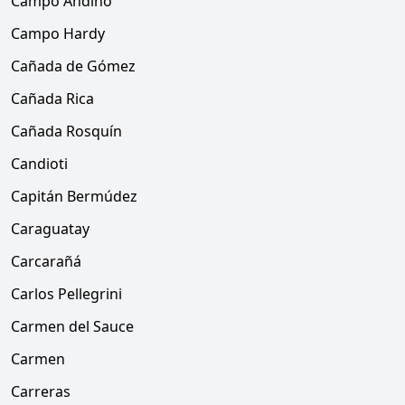
Campo Andino
Campo Hardy
Cañada de Gómez
Cañada Rica
Cañada Rosquín
Candioti
Capitán Bermúdez
Caraguatay
Carcarañá
Carlos Pellegrini
Carmen del Sauce
Carmen
Carreras