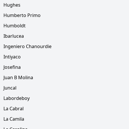
Hughes
Humberto Primo
Humboldt
Ibarlucea
Ingeniero Chanourdie
Intiyaco
Josefina
Juan B Molina
Juncal
Labordeboy
La Cabral
La Camila