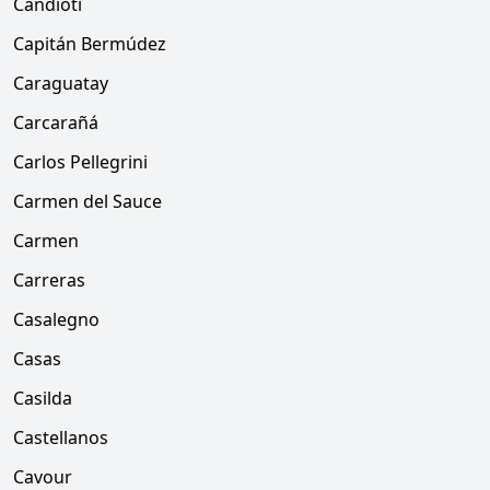
Candioti
Capitán Bermúdez
Caraguatay
Carcarañá
Carlos Pellegrini
Carmen del Sauce
Carmen
Carreras
Casalegno
Casas
Casilda
Castellanos
Cavour