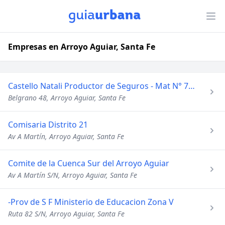
Empresas en Arroyo Aguiar, Santa Fe
Castello Natali Productor de Seguros - Mat N° 75192
Belgrano 48, Arroyo Aguiar, Santa Fe
Comisaria Distrito 21
Av A Martín, Arroyo Aguiar, Santa Fe
Comite de la Cuenca Sur del Arroyo Aguiar
Av A Martín S/N, Arroyo Aguiar, Santa Fe
-Prov de S F Ministerio de Educacion Zona V
Ruta 82 S/N, Arroyo Aguiar, Santa Fe