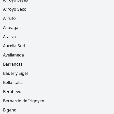
Arroyo Leyes
Arroyo Seco
Arrufó
Arteaga
Ataliva
Aurelia Sud
Avellaneda
Barrancas
Bauer y Sigel
Bella Italia
Berabevú
Bernardo de Irigoyen
Bigand