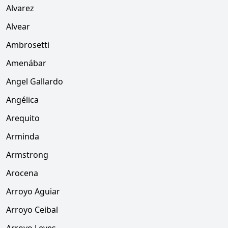
Alvarez
Alvear
Ambrosetti
Amenábar
Angel Gallardo
Angélica
Arequito
Arminda
Armstrong
Arocena
Arroyo Aguiar
Arroyo Ceibal