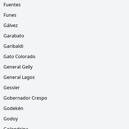
Fuentes
Funes
Gálvez
Garabato
Garibaldi
Gato Colorado
General Gelly
General Lagos
Gessler
Gobernador Crespo
Godekén
Godoy