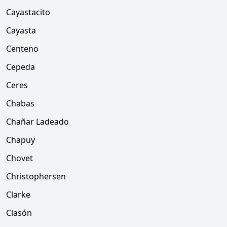
Cayastacito
Cayasta
Centeno
Cepeda
Ceres
Chabas
Chañar Ladeado
Chapuy
Chovet
Christophersen
Clarke
Clasón