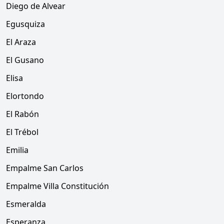
Diego de Alvear
Egusquiza
El Araza
El Gusano
Elisa
Elortondo
El Rabón
El Trébol
Emilia
Empalme San Carlos
Empalme Villa Constitución
Esmeralda
Esperanza