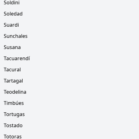
Soldini
Soledad
Suardi
Sunchales
Susana
Tacuarendí
Tacural
Tartagal
Teodelina
Timbúes
Tortugas
Tostado
Totoras