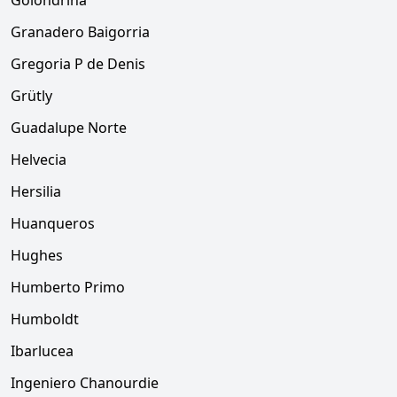
Golondrina
Granadero Baigorria
Gregoria P de Denis
Grütly
Guadalupe Norte
Helvecia
Hersilia
Huanqueros
Hughes
Humberto Primo
Humboldt
Ibarlucea
Ingeniero Chanourdie