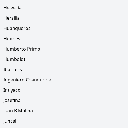
Helvecia
Hersilia
Huanqueros
Hughes
Humberto Primo
Humboldt
Ibarlucea
Ingeniero Chanourdie
Intiyaco
Josefina
Juan B Molina
Juncal