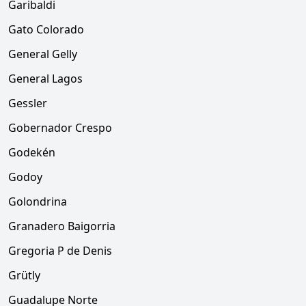
Garibaldi
Gato Colorado
General Gelly
General Lagos
Gessler
Gobernador Crespo
Godekén
Godoy
Golondrina
Granadero Baigorria
Gregoria P de Denis
Grütly
Guadalupe Norte