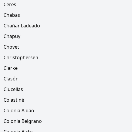
Ceres
Chabas
Chañar Ladeado
Chapuy
Chovet
Christophersen
Clarke
Clasón
Clucellas
Colastiné
Colonia Aldao
Colonia Belgrano
Colonia Bicha