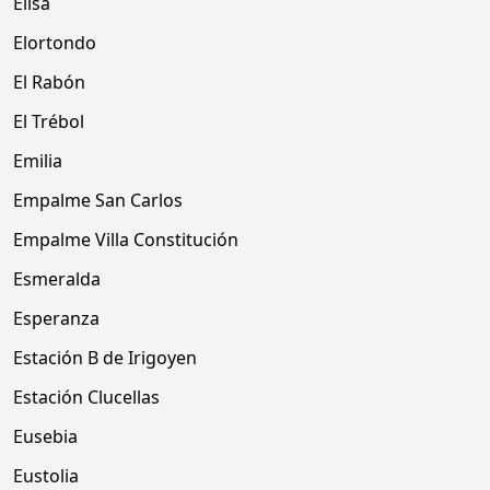
Elisa
Elortondo
El Rabón
El Trébol
Emilia
Empalme San Carlos
Empalme Villa Constitución
Esmeralda
Esperanza
Estación B de Irigoyen
Estación Clucellas
Eusebia
Eustolia