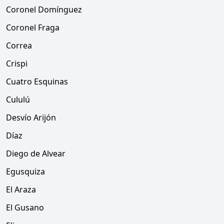
Coronel Domínguez
Coronel Fraga
Correa
Crispi
Cuatro Esquinas
Cululú
Desvío Arijón
Díaz
Diego de Alvear
Egusquiza
El Araza
El Gusano