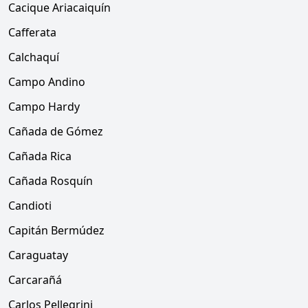
Cacique Ariacaiquín
Cafferata
Calchaquí
Campo Andino
Campo Hardy
Cañada de Gómez
Cañada Rica
Cañada Rosquín
Candioti
Capitán Bermúdez
Caraguatay
Carcarañá
Carlos Pellegrini