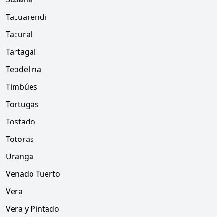
Tacuarendí
Tacural
Tartagal
Teodelina
Timbúes
Tortugas
Tostado
Totoras
Uranga
Venado Tuerto
Vera
Vera y Pintado