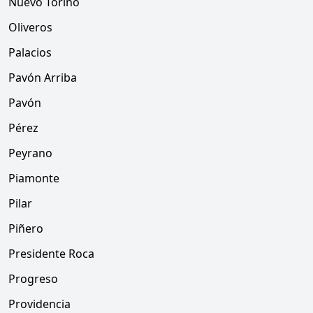
Nuevo Torino
Oliveros
Palacios
Pavón Arriba
Pavón
Pérez
Peyrano
Piamonte
Pilar
Piñero
Presidente Roca
Progreso
Providencia