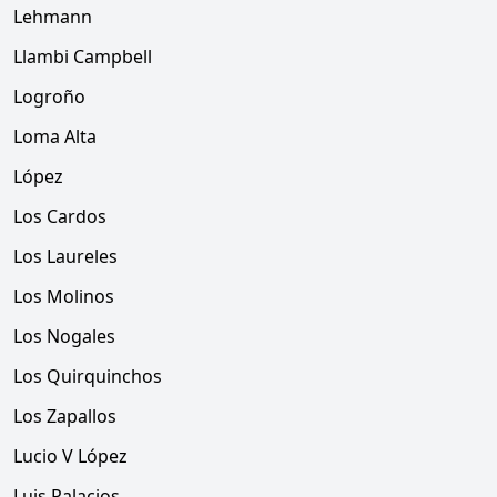
Lehmann
Llambi Campbell
Logroño
Loma Alta
López
Los Cardos
Los Laureles
Los Molinos
Los Nogales
Los Quirquinchos
Los Zapallos
Lucio V López
Luis Palacios