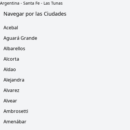
Argentina
-
Santa Fe
-
Las Tunas
Navegar por las Ciudades
Acebal
Aguará Grande
Albarellos
Alcorta
Aldao
Alejandra
Alvarez
Alvear
Ambrosetti
Amenábar