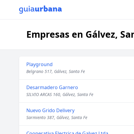
Empresas en Gálvez, Sa
Playground
Belgrano 517, Gálvez, Santa Fe
Desarmadero Garnero
SILVIO ARCAS 160, Gálvez, Santa Fe
Nuevo Grido Delivery
Sarmiento 387, Gálvez, Santa Fe
Cooperativa Electrica de Galvez Ltda