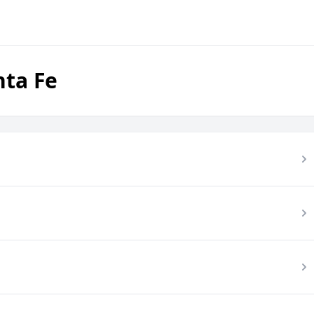
nta Fe