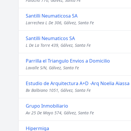
Falucho 770, Gálvez, Santa Fe
Santilli Neumaticosa SA
Larrechea L De 306, Gálvez, Santa Fe
Santilli Neumaticos SA
L De La Torre 439, Gálvez, Santa Fe
Parrilla el Triangulo Envios a Domicilio
Lavalle S/N, Gálvez, Santa Fe
Estudio de Arquitectura A+D -Arq Noelia Aiassa
Bv Balbiano 1051, Gálvez, Santa Fe
Grupo Inmobiliario
Av 25 De Mayo 574, Gálvez, Santa Fe
Hipermiga