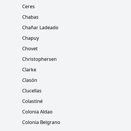
Ceres
Chabas
Chañar Ladeado
Chapuy
Chovet
Christophersen
Clarke
Clasón
Clucellas
Colastiné
Colonia Aldao
Colonia Belgrano