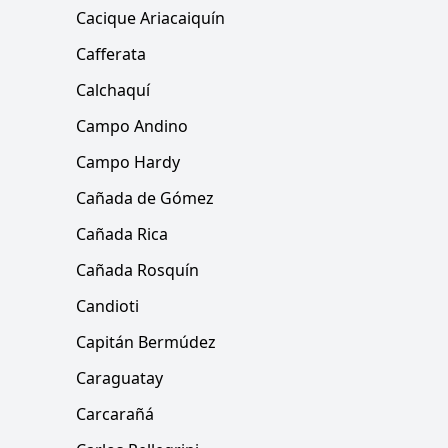
Cacique Ariacaiquín
Cafferata
Calchaquí
Campo Andino
Campo Hardy
Cañada de Gómez
Cañada Rica
Cañada Rosquín
Candioti
Capitán Bermúdez
Caraguatay
Carcarañá