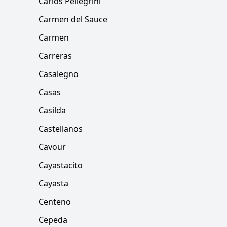
Carlos Pellegrini
Carmen del Sauce
Carmen
Carreras
Casalegno
Casas
Casilda
Castellanos
Cavour
Cayastacito
Cayasta
Centeno
Cepeda