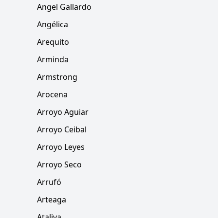
Angel Gallardo
Angélica
Arequito
Arminda
Armstrong
Arocena
Arroyo Aguiar
Arroyo Ceibal
Arroyo Leyes
Arroyo Seco
Arrufó
Arteaga
Ataliva