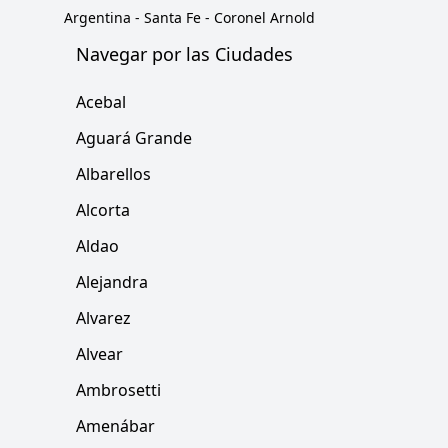
Argentina
-
Santa Fe
-
Coronel Arnold
Navegar por las Ciudades
Acebal
Aguará Grande
Albarellos
Alcorta
Aldao
Alejandra
Alvarez
Alvear
Ambrosetti
Amenábar