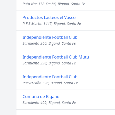
Ruta Nac 178 Km 86, Bigand, Santa Fe
Productos Lacteos el Vasco
R E S Martín 1447, Bigand, Santa Fe
Independiente Football Club
Sarmiento 360, Bigand, Santa Fe
Independiente Football Club Mutu
Sarmiento 398, Bigand, Santa Fe
Independiente Football Club
Pueyrredón 398, Bigand, Santa Fe
Comuna de Bigand
Sarmiento 409, Bigand, Santa Fe