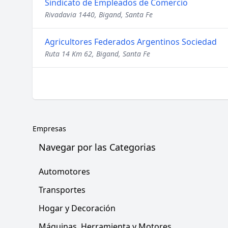
Sindicato de Empleados de Comercio
Rivadavia 1440, Bigand, Santa Fe
Agricultores Federados Argentinos Sociedad
Ruta 14 Km 62, Bigand, Santa Fe
Empresas
Navegar por las Categorias
Automotores
Transportes
Hogar y Decoración
Máquinas, Herramienta y Motores