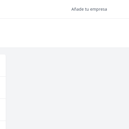
Añade tu empresa