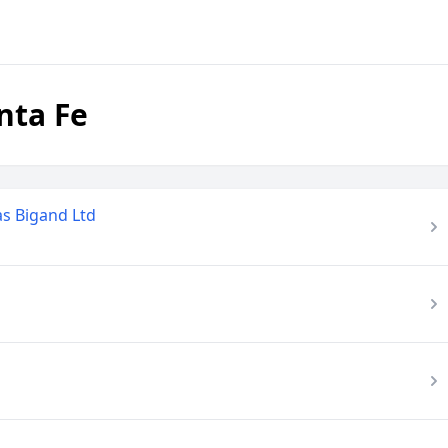
nta Fe
as Bigand Ltd