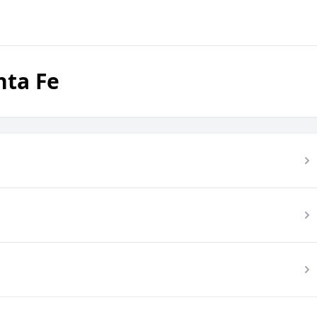
nta Fe