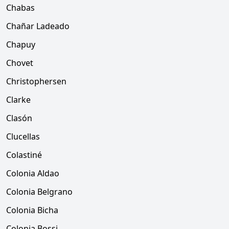
Chabas
Chañar Ladeado
Chapuy
Chovet
Christophersen
Clarke
Clasón
Clucellas
Colastiné
Colonia Aldao
Colonia Belgrano
Colonia Bicha
Colonia Bossi