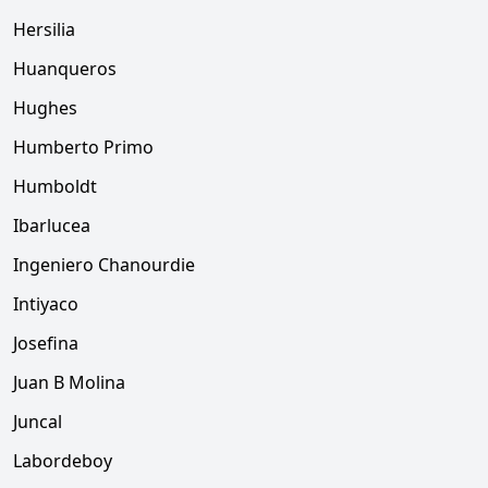
Hersilia
Huanqueros
Hughes
Humberto Primo
Humboldt
Ibarlucea
Ingeniero Chanourdie
Intiyaco
Josefina
Juan B Molina
Juncal
Labordeboy