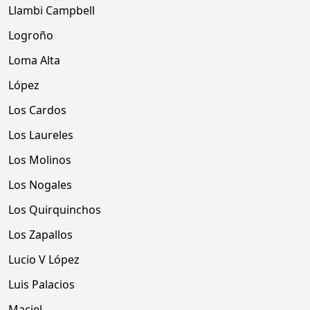
Llambi Campbell
Logroño
Loma Alta
López
Los Cardos
Los Laureles
Los Molinos
Los Nogales
Los Quirquinchos
Los Zapallos
Lucio V López
Luis Palacios
Maciel