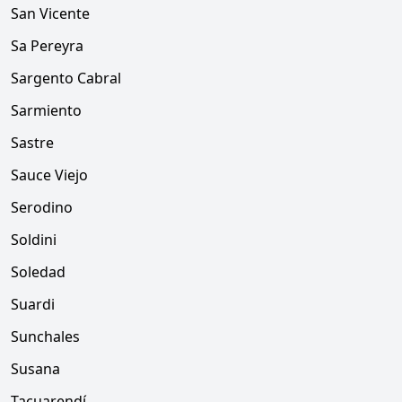
San Vicente
Sa Pereyra
Sargento Cabral
Sarmiento
Sastre
Sauce Viejo
Serodino
Soldini
Soledad
Suardi
Sunchales
Susana
Tacuarendí