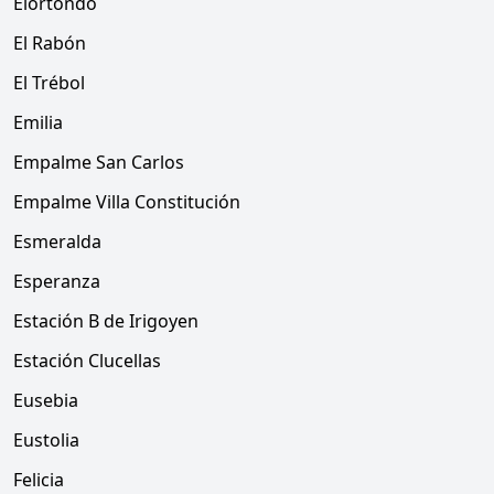
Elortondo
El Rabón
El Trébol
Emilia
Empalme San Carlos
Empalme Villa Constitución
Esmeralda
Esperanza
Estación B de Irigoyen
Estación Clucellas
Eusebia
Eustolia
Felicia