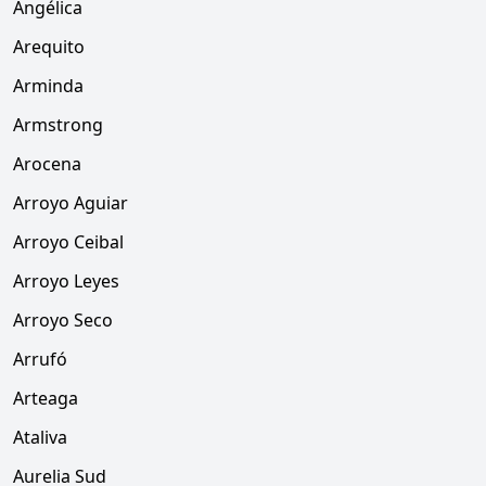
Angélica
Arequito
Arminda
Armstrong
Arocena
Arroyo Aguiar
Arroyo Ceibal
Arroyo Leyes
Arroyo Seco
Arrufó
Arteaga
Ataliva
Aurelia Sud