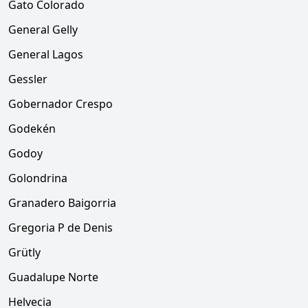
Gato Colorado
General Gelly
General Lagos
Gessler
Gobernador Crespo
Godekén
Godoy
Golondrina
Granadero Baigorria
Gregoria P de Denis
Grütly
Guadalupe Norte
Helvecia