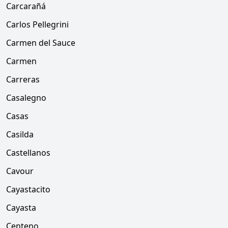
Carcarañá
Carlos Pellegrini
Carmen del Sauce
Carmen
Carreras
Casalegno
Casas
Casilda
Castellanos
Cavour
Cayastacito
Cayasta
Centeno