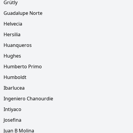
Grütly
Guadalupe Norte
Helvecia
Hersilia
Huanqueros
Hughes
Humberto Primo
Humboldt
Ibarlucea
Ingeniero Chanourdie
Intiyaco
Josefina
Juan B Molina