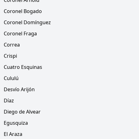
Coronel Arnold
Coronel Bogado
Coronel Domínguez
Coronel Fraga
Correa
Crispi
Cuatro Esquinas
Cululú
Desvío Arijón
Díaz
Diego de Alvear
Egusquiza
El Araza