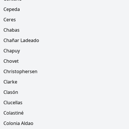
Cepeda
Ceres
Chabas
Chañar Ladeado
Chapuy
Chovet
Christophersen
Clarke
Clasón
Clucellas
Colastiné
Colonia Aldao