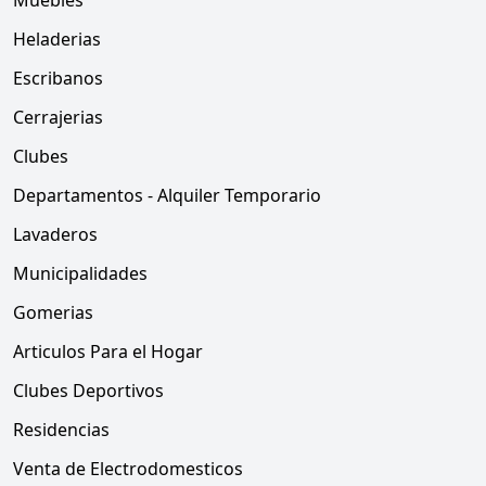
Muebles
Heladerias
Escribanos
Cerrajerias
Clubes
Departamentos - Alquiler Temporario
Lavaderos
Municipalidades
Gomerias
Articulos Para el Hogar
Clubes Deportivos
Residencias
Venta de Electrodomesticos