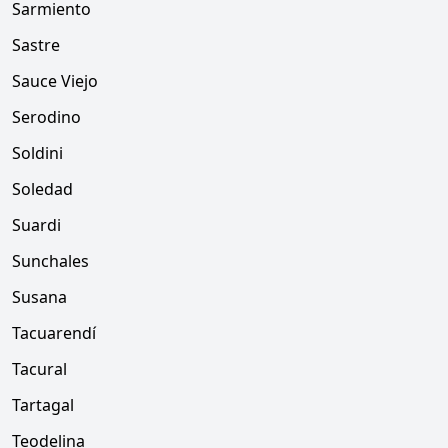
Sarmiento
Sastre
Sauce Viejo
Serodino
Soldini
Soledad
Suardi
Sunchales
Susana
Tacuarendí
Tacural
Tartagal
Teodelina