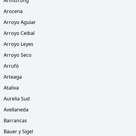
Armstrong
Arocena
Arroyo Aguiar
Arroyo Ceibal
Arroyo Leyes
Arroyo Seco
Arrufó
Arteaga
Ataliva
Aurelia Sud
Avellaneda
Barrancas
Bauer y Sigel