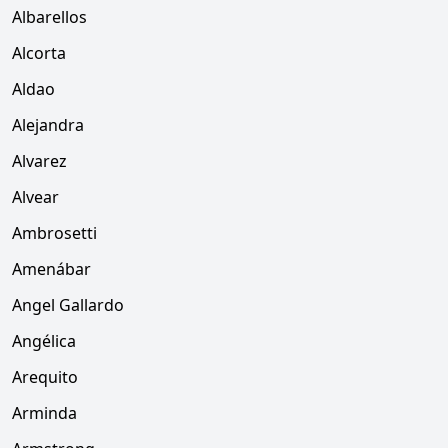
Albarellos
Alcorta
Aldao
Alejandra
Alvarez
Alvear
Ambrosetti
Amenábar
Angel Gallardo
Angélica
Arequito
Arminda