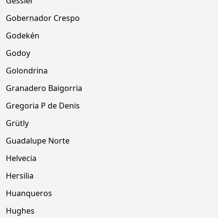
Gessler
Gobernador Crespo
Godekén
Godoy
Golondrina
Granadero Baigorria
Gregoria P de Denis
Grütly
Guadalupe Norte
Helvecia
Hersilia
Huanqueros
Hughes