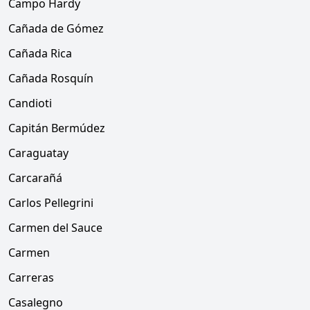
Campo Hardy
Cañada de Gómez
Cañada Rica
Cañada Rosquín
Candioti
Capitán Bermúdez
Caraguatay
Carcarañá
Carlos Pellegrini
Carmen del Sauce
Carmen
Carreras
Casalegno