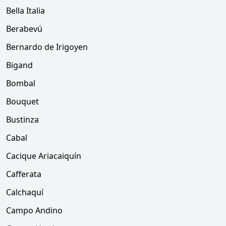
Bella Italia
Berabevú
Bernardo de Irigoyen
Bigand
Bombal
Bouquet
Bustinza
Cabal
Cacique Ariacaiquín
Cafferata
Calchaquí
Campo Andino