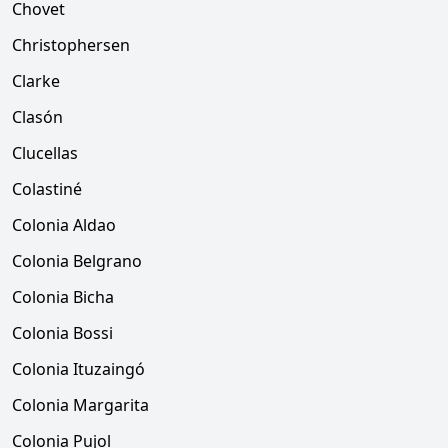
Chovet
Christophersen
Clarke
Clasón
Clucellas
Colastiné
Colonia Aldao
Colonia Belgrano
Colonia Bicha
Colonia Bossi
Colonia Ituzaingó
Colonia Margarita
Colonia Pujol