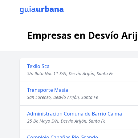
Empresas en Desvío Arij
Texilo Sca
S/n Ruta Nac 11 S/N, Desvío Arijón, Santa Fe
Transporte Masia
San Lorenzo, Desvío Arijón, Santa Fe
Administracion Comuna de Barrio Caima
25 De Mayo S/N, Desvío Arijón, Santa Fe
Complejo Cabañas Rio Grande