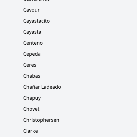
Cavour
Cayastacito
Cayasta
Centeno
Cepeda
Ceres
Chabas
Chañar Ladeado
Chapuy
Chovet
Christophersen
Clarke