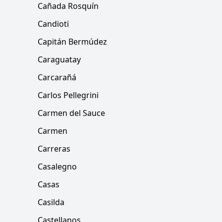
Cañada Rosquín
Candioti
Capitán Bermúdez
Caraguatay
Carcarañá
Carlos Pellegrini
Carmen del Sauce
Carmen
Carreras
Casalegno
Casas
Casilda
Castellanos