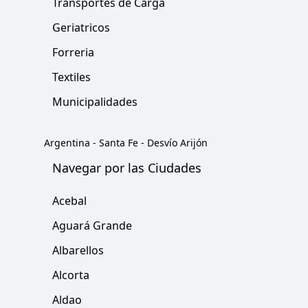
Transportes de Carga
Geriatricos
Forreria
Textiles
Municipalidades
Argentina
-
Santa Fe
-
Desvío Arijón
Navegar por las Ciudades
Acebal
Aguará Grande
Albarellos
Alcorta
Aldao