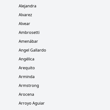
Alejandra
Alvarez
Alvear
Ambrosetti
Amenábar
Angel Gallardo
Angélica
Arequito
Arminda
Armstrong
Arocena
Arroyo Aguiar