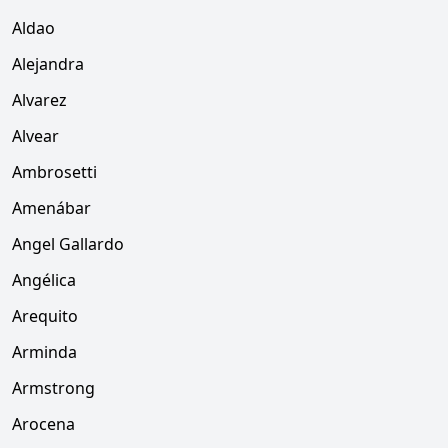
Aldao
Alejandra
Alvarez
Alvear
Ambrosetti
Amenábar
Angel Gallardo
Angélica
Arequito
Arminda
Armstrong
Arocena