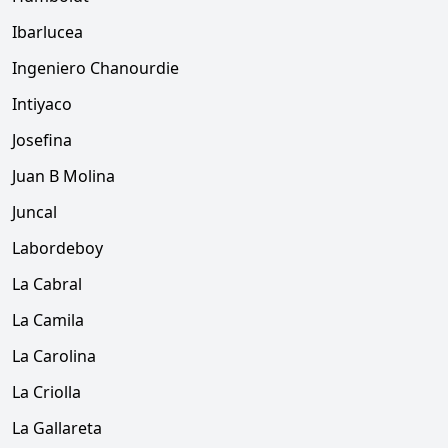
Ibarlucea
Ingeniero Chanourdie
Intiyaco
Josefina
Juan B Molina
Juncal
Labordeboy
La Cabral
La Camila
La Carolina
La Criolla
La Gallareta