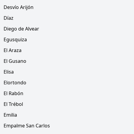
Desvío Arijón
Díaz
Diego de Alvear
Egusquiza
El Araza
El Gusano
Elisa
Elortondo
El Rabón
El Trébol
Emilia
Empalme San Carlos