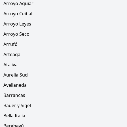
Arroyo Aguiar
Arroyo Ceibal
Arroyo Leyes
Arroyo Seco
Arrufó
Arteaga
Ataliva
Aurelia Sud
Avellaneda
Barrancas
Bauer y Sigel
Bella Italia
Berabevú