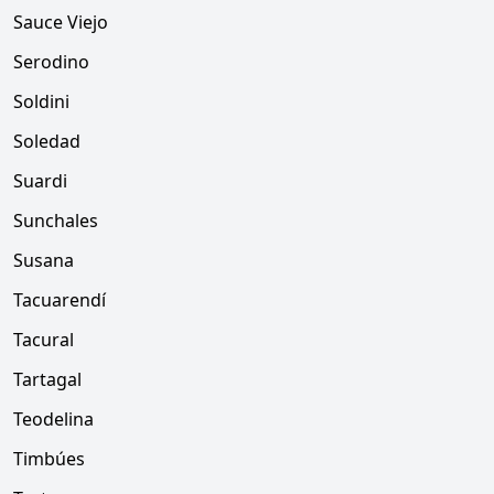
Sauce Viejo
Serodino
Soldini
Soledad
Suardi
Sunchales
Susana
Tacuarendí
Tacural
Tartagal
Teodelina
Timbúes