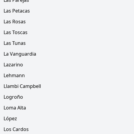
Las Parejas
Las Petacas
Las Rosas
Las Toscas
Las Tunas
La Vanguardia
Lazarino
Lehmann
Llambi Campbell
Logroño
Loma Alta
López
Los Cardos