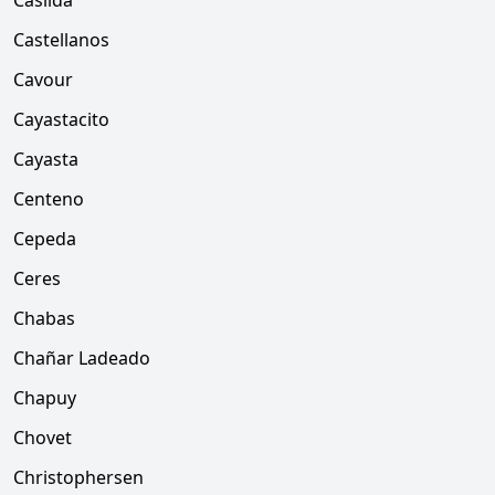
Casilda
Castellanos
Cavour
Cayastacito
Cayasta
Centeno
Cepeda
Ceres
Chabas
Chañar Ladeado
Chapuy
Chovet
Christophersen