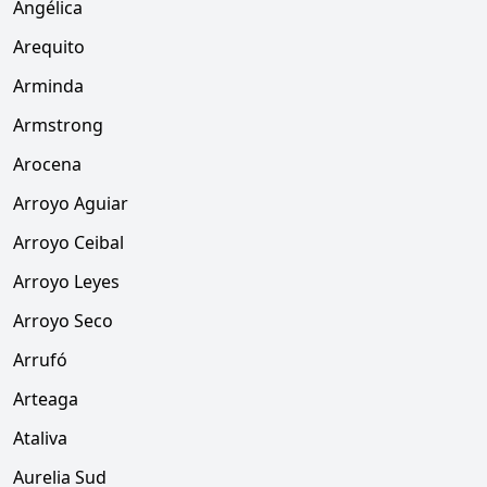
Angélica
Arequito
Arminda
Armstrong
Arocena
Arroyo Aguiar
Arroyo Ceibal
Arroyo Leyes
Arroyo Seco
Arrufó
Arteaga
Ataliva
Aurelia Sud