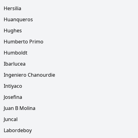
Hersilia
Huanqueros
Hughes
Humberto Primo
Humboldt
Ibarlucea
Ingeniero Chanourdie
Intiyaco
Josefina
Juan B Molina
Juncal
Labordeboy