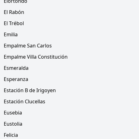
Elortondo
El Rabón
El Trébol
Emilia
Empalme San Carlos
Empalme Villa Constitución
Esmeralda
Esperanza
Estación B de Irigoyen
Estación Clucellas
Eusebia
Eustolia
Felicia