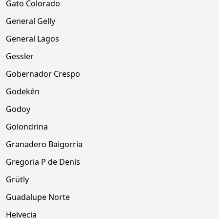
Gato Colorado
General Gelly
General Lagos
Gessler
Gobernador Crespo
Godekén
Godoy
Golondrina
Granadero Baigorria
Gregoria P de Denis
Grütly
Guadalupe Norte
Helvecia