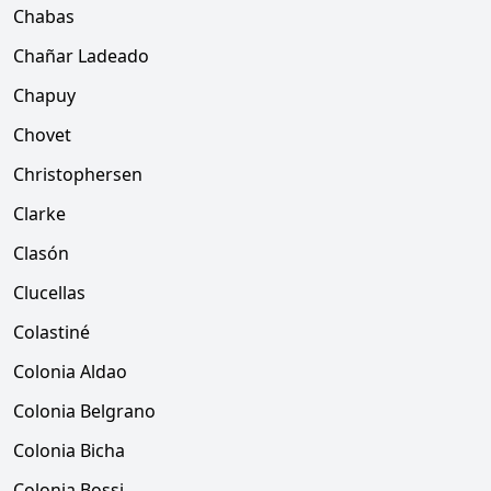
Chabas
Chañar Ladeado
Chapuy
Chovet
Christophersen
Clarke
Clasón
Clucellas
Colastiné
Colonia Aldao
Colonia Belgrano
Colonia Bicha
Colonia Bossi