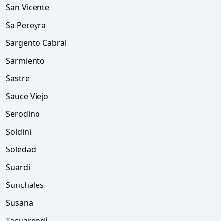
San Vicente
Sa Pereyra
Sargento Cabral
Sarmiento
Sastre
Sauce Viejo
Serodino
Soldini
Soledad
Suardi
Sunchales
Susana
Tacuarendí