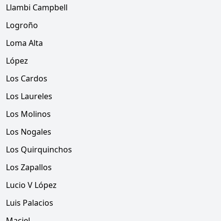
Llambi Campbell
Logroño
Loma Alta
López
Los Cardos
Los Laureles
Los Molinos
Los Nogales
Los Quirquinchos
Los Zapallos
Lucio V López
Luis Palacios
Maciel