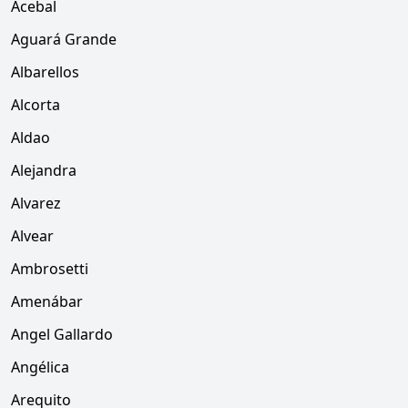
Acebal
Aguará Grande
Albarellos
Alcorta
Aldao
Alejandra
Alvarez
Alvear
Ambrosetti
Amenábar
Angel Gallardo
Angélica
Arequito