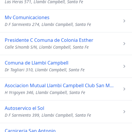
Las Heras 571, Llambi Campbell, Santa Fe
Mv Comunicaciones
D F Sarmiento 274, Llambi Campbell, Santa Fe
Presidente C Comuna de Colonia Esther
Calle S/nomb S/N, Llambi Campbell, Santa Fe
Comuna de Llambi Campbell
Dr Tagliari 310, Llambi Campbell, Santa Fe
Asociacion Mutual Llambi Campbell Club San Martin
H Yrigoyen 346, Llambi Campbell, Santa Fe
Autoservico el Sol
D F Sarmiento 399, Llambi Campbell, Santa Fe
Carniceria San Antonio