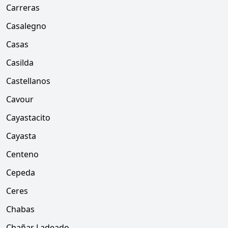
Carreras
Casalegno
Casas
Casilda
Castellanos
Cavour
Cayastacito
Cayasta
Centeno
Cepeda
Ceres
Chabas
Chañar Ladeado