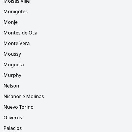
Moises Ville
Monigotes
Monje
Montes de Oca
Monte Vera
Moussy
Mugueta
Murphy
Nelson
Nicanor e Molinas
Nuevo Torino
Oliveros
Palacios