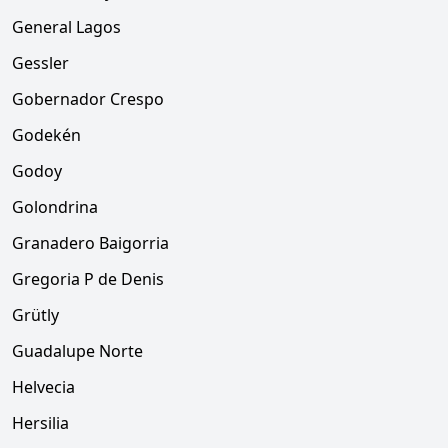
General Lagos
Gessler
Gobernador Crespo
Godekén
Godoy
Golondrina
Granadero Baigorria
Gregoria P de Denis
Grütly
Guadalupe Norte
Helvecia
Hersilia