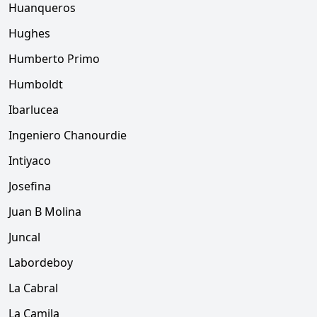
Huanqueros
Hughes
Humberto Primo
Humboldt
Ibarlucea
Ingeniero Chanourdie
Intiyaco
Josefina
Juan B Molina
Juncal
Labordeboy
La Cabral
La Camila