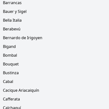
Barrancas
Bauer y Sigel
Bella Italia
Berabevú
Bernardo de Irigoyen
Bigand
Bombal
Bouquet
Bustinza
Cabal
Cacique Ariacaiquín
Cafferata
Calchaquí