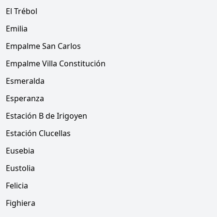
El Trébol
Emilia
Empalme San Carlos
Empalme Villa Constitución
Esmeralda
Esperanza
Estación B de Irigoyen
Estación Clucellas
Eusebia
Eustolia
Felicia
Fighiera