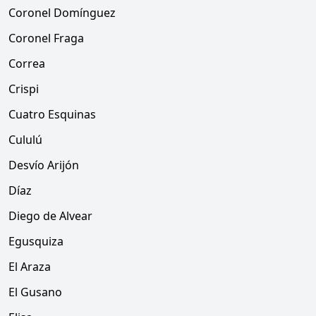
Coronel Domínguez
Coronel Fraga
Correa
Crispi
Cuatro Esquinas
Cululú
Desvío Arijón
Díaz
Diego de Alvear
Egusquiza
El Araza
El Gusano