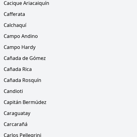
Cacique Ariacaiquín
Cafferata
Calchaquí
Campo Andino
Campo Hardy
Cañada de Gómez
Cañada Rica
Cañada Rosquín
Candioti
Capitán Bermúdez
Caraguatay
Carcarañá
Carlos Pellegrini