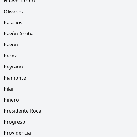
Nuevo Torino
Oliveros
Palacios
Pavón Arriba
Pavón
Pérez
Peyrano
Piamonte
Pilar
Piñero
Presidente Roca
Progreso
Providencia