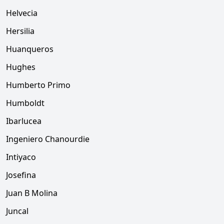
Helvecia
Hersilia
Huanqueros
Hughes
Humberto Primo
Humboldt
Ibarlucea
Ingeniero Chanourdie
Intiyaco
Josefina
Juan B Molina
Juncal