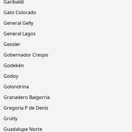
Garibaldi
Gato Colorado
General Gelly
General Lagos
Gessler
Gobernador Crespo
Godekén
Godoy
Golondrina
Granadero Baigorria
Gregoria P de Denis
Grütly
Guadalupe Norte