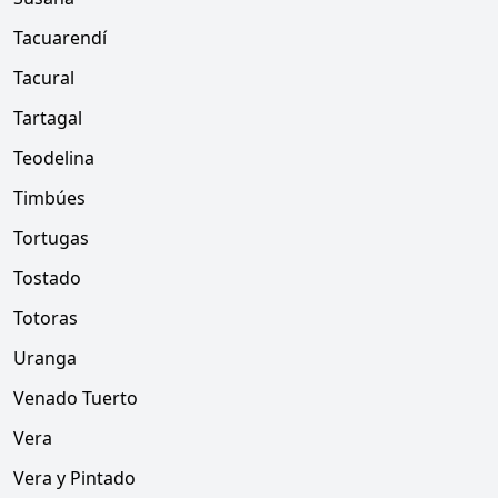
Tacuarendí
Tacural
Tartagal
Teodelina
Timbúes
Tortugas
Tostado
Totoras
Uranga
Venado Tuerto
Vera
Vera y Pintado