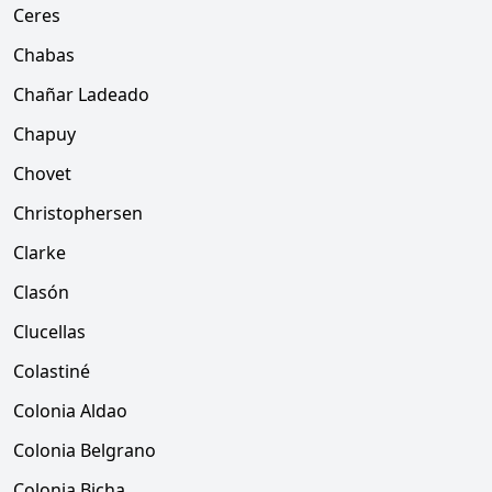
Ceres
Chabas
Chañar Ladeado
Chapuy
Chovet
Christophersen
Clarke
Clasón
Clucellas
Colastiné
Colonia Aldao
Colonia Belgrano
Colonia Bicha