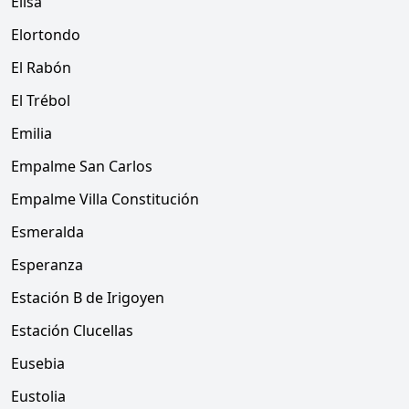
Elisa
Elortondo
El Rabón
El Trébol
Emilia
Empalme San Carlos
Empalme Villa Constitución
Esmeralda
Esperanza
Estación B de Irigoyen
Estación Clucellas
Eusebia
Eustolia