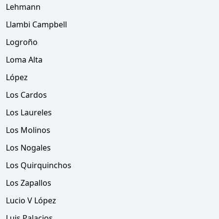
Lehmann
Llambi Campbell
Logroño
Loma Alta
López
Los Cardos
Los Laureles
Los Molinos
Los Nogales
Los Quirquinchos
Los Zapallos
Lucio V López
Luis Palacios