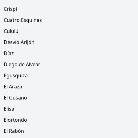
Crispi
Cuatro Esquinas
Cululú
Desvío Arijón
Díaz
Diego de Alvear
Egusquiza
El Araza
El Gusano
Elisa
Elortondo
El Rabón