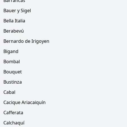
Barrancas
Bauer y Sigel
Bella Italia
Berabevú
Bernardo de Irigoyen
Bigand
Bombal
Bouquet
Bustinza
Cabal
Cacique Ariacaiquín
Cafferata
Calchaquí