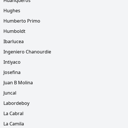
Huanqueros
Hughes
Humberto Primo
Humboldt
Ibarlucea
Ingeniero Chanourdie
Intiyaco
Josefina
Juan B Molina
Juncal
Labordeboy
La Cabral
La Camila