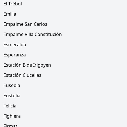
El Trébol
Emilia
Empalme San Carlos
Empalme Villa Constitución
Esmeralda
Esperanza
Estación B de Irigoyen
Estación Clucellas
Eusebia
Eustolia
Felicia
Fighiera
Firmat