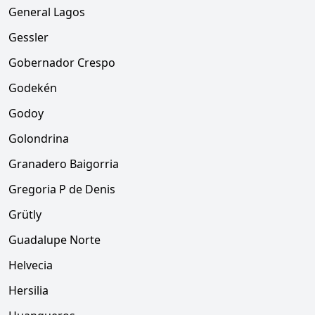
General Lagos
Gessler
Gobernador Crespo
Godekén
Godoy
Golondrina
Granadero Baigorria
Gregoria P de Denis
Grütly
Guadalupe Norte
Helvecia
Hersilia